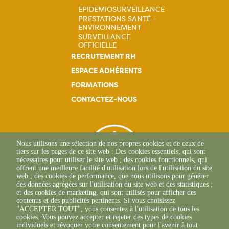
EPIDEMIOSURVEILLANCE
principale
PRESTATIONS SANTÉ -
Navigation
ENVIRONNEMENT
SURVEILLANCE
principale
OFFICIELLE
RECRUTEMENT RH
ESPACE ADHÉRENTS
FORMATIONS
CONTACTEZ-NOUS
Nous utilisons une sélection de nos propres cookies et de ceux de
tiers sur les pages de ce site web : Des cookies essentiels, qui sont
nécessaires pour utiliser le site web ; des cookies fonctionnels, qui
offrent une meilleure facilité d'utilisation lors de l'utilisation du site
web ; des cookies de performance, que nous utilisons pour générer
des données agrégées sur l'utilisation du site web et des statistiques ;
et des cookies de marketing, qui sont utilisés pour afficher des
contenus et des publicités pertinents. Si vous choisissez
"ACCEPTER TOUT", vous consentez à l'utilisation de tous les
L'Osteria
cookies. Vous pouvez accepter et rejeter des types de cookies
20117 CAURO
individuels et révoquer votre consentement pour l'avenir à tout