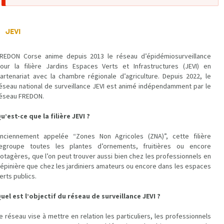
d'erreur
JEVI
REDON Corse anime depuis 2013 le réseau d’épidémiosurveillance
our la filière Jardins Espaces Verts et Infrastructures (JEVI) en
artenariat avec la chambre régionale d’agriculture. Depuis 2022, le
éseau national de surveillance JEVI est animé indépendamment par le
éseau FREDON.
u’est-ce que la filière JEVI ?
nciennement appelée “Zones Non Agricoles (ZNA)”, cette filière
egroupe toutes les plantes d’ornements, fruitières ou encore
otagères, que l’on peut trouver aussi bien chez les professionnels en
épinière que chez les jardiniers amateurs ou encore dans les espaces
erts publics.
uel est l’objectif du réseau de surveillance JEVI ?
e réseau vise à mettre en relation les particuliers, les professionnels