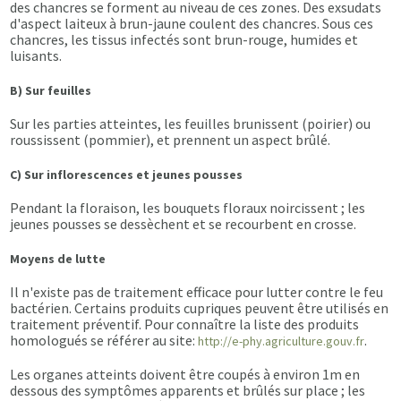
des chancres se forment au niveau de ces zones. Des exsudats
d'aspect laiteux à brun-jaune coulent des chancres. Sous ces
chancres, les tissus infectés sont brun-rouge, humides et
luisants.
B) Sur feuilles
Sur les parties atteintes, les feuilles brunissent (poirier) ou
roussissent (pommier), et prennent un aspect brûlé.
C) Sur inflorescences et jeunes pousses
Pendant la floraison, les bouquets floraux noircissent ; les
jeunes pousses se dessèchent et se recourbent en crosse.
Moyens de lutte
Il n'existe pas de traitement efficace pour lutter contre le feu
bactérien. Certains produits cupriques peuvent être utilisés en
traitement préventif. Pour connaître la liste des produits
homologués se référer au site:
.
http://e-phy.agriculture.gouv.fr
Les organes atteints doivent être coupés à environ 1m en
dessous des symptômes apparents et brûlés sur place ; les