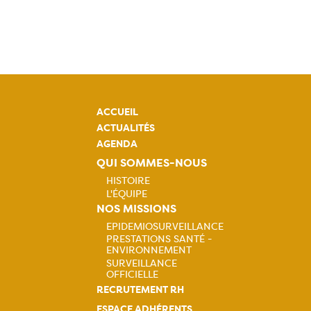
ACCUEIL
ACTUALITÉS
AGENDA
QUI SOMMES-NOUS
HISTOIRE
L'ÉQUIPE
Navigation
NOS MISSIONS
EPIDEMIOSURVEILLANCE
principale
PRESTATIONS SANTÉ -
Navigation
ENVIRONNEMENT
SURVEILLANCE
principale
OFFICIELLE
RECRUTEMENT RH
ESPACE ADHÉRENTS