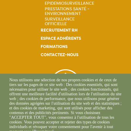
EPIDEMIOSURVEILLANCE
principale
PRESTATIONS SANTÉ -
Navigation
ENVIRONNEMENT
SURVEILLANCE
principale
OFFICIELLE
RECRUTEMENT RH
ESPACE ADHÉRENTS
FORMATIONS
CONTACTEZ-NOUS
Nous utilisons une sélection de nos propres cookies et de ceux de
tiers sur les pages de ce site web : Des cookies essentiels, qui sont
nécessaires pour utiliser le site web ; des cookies fonctionnels, qui
offrent une meilleure facilité d'utilisation lors de l'utilisation du site
web ; des cookies de performance, que nous utilisons pour générer
des données agrégées sur l'utilisation du site web et des statistiques ;
et des cookies de marketing, qui sont utilisés pour afficher des
contenus et des publicités pertinents. Si vous choisissez
"ACCEPTER TOUT", vous consentez à l'utilisation de tous les
L'Osteria
cookies. Vous pouvez accepter et rejeter des types de cookies
20117 CAURO
individuels et révoquer votre consentement pour l'avenir à tout
+33 04 95 26 68 81