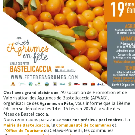
l’Association de Promotion et de
C’est avec grand plaisir que
Valorisation des Agrumes de Bastelicaccia (APVAB),
organisatrice des
, vous informe que la 19ème
Agrumes en Fête
édition se déroulera les 14 et 15 février 2026 à la salle des
fêtes de Bastelicaccia.
Nous remercions par avance
: La
tous nos précieux partenaires
, la
et
Mairie de Bastelicaccia
Communauté de Communes
l’
du Celavu-Prunelli, les communes
Office de Tourisme