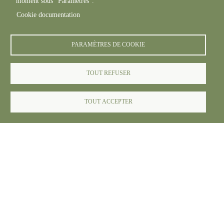
moment sous "Paramètres".
Cookie documentation
PARAMÈTRES DE COOKIE
TOUT REFUSER
© FREDON 2024 -
Mentions légales
TOUT ACCEPTER