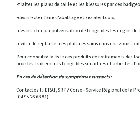
-traiter les plaies de taille et les blessures par des badig
-désinfecter l'aire d'abattage et ses alentours,
-désinfecter par pulvérisation de fongicides les engins de 
-éviter de replanter des platanes sains dans une zone con
Pour connaître la liste des produits de traitements des lo
pour les traitements fongicides sur arbres et arbustes d'o
En cas de détection de symptômes suspects:
Contactez la DRAF/SRPV Corse - Service Régional de la Pr
(04.95.26.68.81).