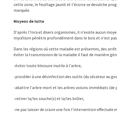
cette zone, le feuillage jaunit et l'écorce se dessèche p
marquée.
Moyens de lutte
D'après l'Inra et divers organismes, il n'existe aucun moy
mycélium pénètre profondément dans le bois et n'est pas 
Dans les régions où cette maladie est présentes, des arrê
éviter la transmission de la maladie il faut de manière gén
-éviter toute blessure inutile à l'arbre,
-procéder à une désinfection des outils (du sécateur au god
-abattre l'arbre mort et les arbres voisins immédiats (de pr
-retirer la/les souche(s) et la/les brûler,
-ne pas laisser de sciure une fois l'intervention effectuée et