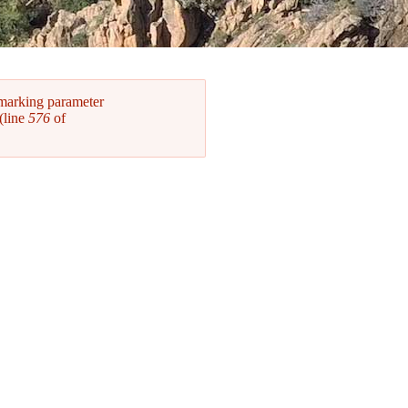
 marking parameter
(line
576
of