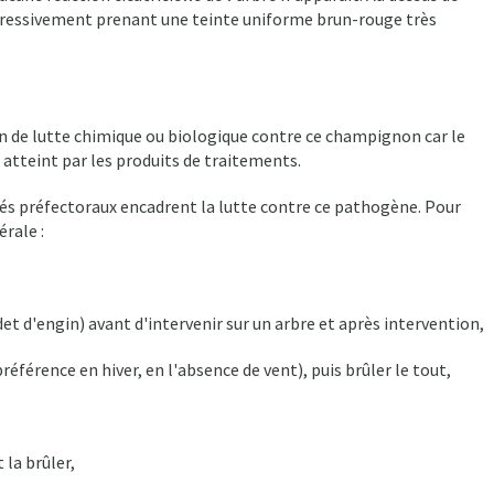
rogressivement prenant une teinte uniforme brun-rouge très
en de lutte chimique ou biologique contre ce champignon car le
atteint par les produits de traitements.
tés préfectoraux encadrent la lutte contre ce pathogène. Pour
érale :
et d'engin) avant d'intervenir sur un arbre et après intervention,
éférence en hiver, en l'absence de vent), puis brûler le tout,
 la brûler,