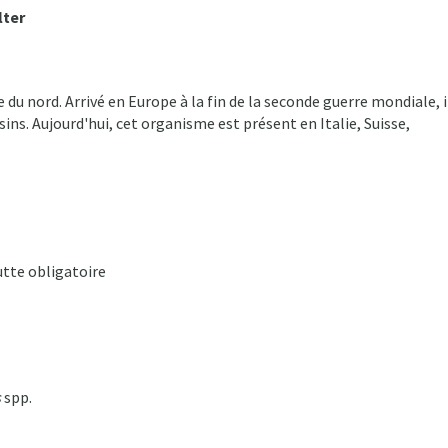
lter
 du nord. Arrivé en Europe à la fin de la seconde guerre mondiale, i
sins. Aujourd'hui, cet organisme est présent en Italie, Suisse,
utte obligatoire
s
spp.