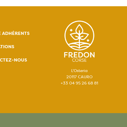
E ADHÉRENTS
TIONS
CTEZ-NOUS
L'Osteria
20117 CAURO
+33 04 95 26 68 81