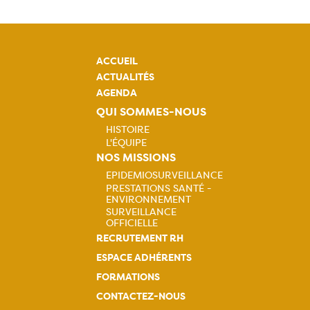
ACCUEIL
ACTUALITÉS
AGENDA
QUI SOMMES-NOUS
HISTOIRE
L'ÉQUIPE
Navigation
NOS MISSIONS
EPIDEMIOSURVEILLANCE
principale
PRESTATIONS SANTÉ -
Navigation
ENVIRONNEMENT
SURVEILLANCE
principale
OFFICIELLE
RECRUTEMENT RH
ESPACE ADHÉRENTS
FORMATIONS
CONTACTEZ-NOUS