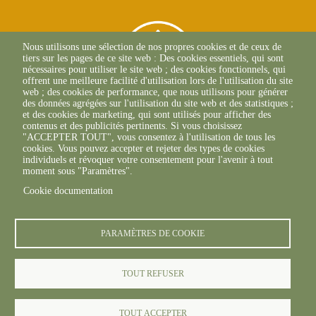
Nous utilisons une sélection de nos propres cookies et de ceux de
tiers sur les pages de ce site web : Des cookies essentiels, qui sont
nécessaires pour utiliser le site web ; des cookies fonctionnels, qui
offrent une meilleure facilité d'utilisation lors de l'utilisation du site
web ; des cookies de performance, que nous utilisons pour générer
des données agrégées sur l'utilisation du site web et des statistiques ;
et des cookies de marketing, qui sont utilisés pour afficher des
contenus et des publicités pertinents. Si vous choisissez
"ACCEPTER TOUT", vous consentez à l'utilisation de tous les
L'Osteria
cookies. Vous pouvez accepter et rejeter des types de cookies
20117 CAURO
individuels et révoquer votre consentement pour l'avenir à tout
+33 04 95 26 68 81
moment sous "Paramètres".
Cookie documentation
PARAMÈTRES DE COOKIE
TOUT REFUSER
© FREDON 2024 -
Mentions légales
TOUT ACCEPTER