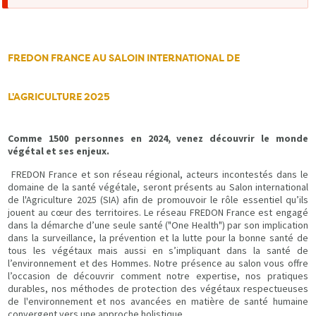
d'erreur
FREDON FRANCE AU SALOIN INTERNATIONAL DE
L'AGRICULTURE 2025
Comme 1500 personnes en 2024, venez découvrir le monde
végétal et ses enjeux.
FREDON France et son réseau régional, acteurs incontestés dans le
domaine de la santé végétale, seront présents au Salon international
de l'Agriculture 2025 (SIA) afin de promouvoir le rôle essentiel qu’ils
jouent au cœur des territoires. Le réseau FREDON France est engagé
dans la démarche d’une seule santé ("One
Health
") par son implication
dans la surveillance, la prévention et la lutte pour la bonne santé de
tous les végétaux mais aussi en s’impliquant dans la santé de
l’environnement et des Hommes. Notre présence au salon vous offre
l’occasion de découvrir comment notre expertise, nos pratiques
durables, nos méthodes de protection des végétaux respectueuses
de l'environnement et nos avancées en matière de santé humaine
convergent vers une approche holistique.