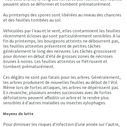
peuvent alors se déformer et tombent prématurément.
Au printemps des spores sont libérées au niveau des chancres
et des feuilles tombées au sol.
Véhiculées par l'eau et le vent, elles contaminent les feuilles
récemment écloses qui sont particulièrement sensibles. A la
fin du printemps, les bourgeons atteints ne débourrent pas,
les feuilles atteintes présentent de petites tâches
généralement le long des nervures. Les tâches grossissent
pour donner en début d'été de grosses zones de nécroses
brunes à noires. Les feuilles atteintes se flétrissent et
tombent prématurément.
Ces dégâts ne sont pas fatals pour les arbres. Généralement,
les arbres produisent de nouvelles feuilles au début de l'été.
Même lors de fortes attaques, les arbres ne dépérissent pas.
En revanche, plusieurs années successives avec de fortes
défoliations peuvent affaiblir un arbre et le rendre plus
sensibles à d'autres maladies ou insectes xylophages.
Moyens de lutte
Pour diminuer les risques d'infection d'une année sur l'autre,