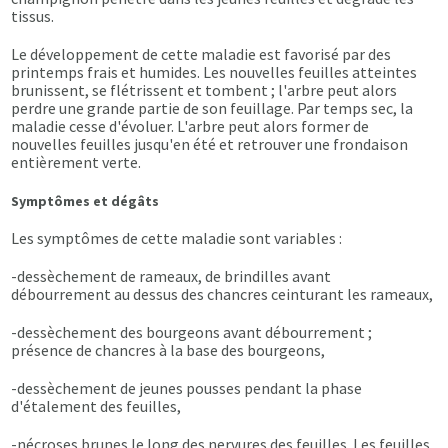
tissus.
Le développement de cette maladie est favorisé par des
printemps frais et humides. Les nouvelles feuilles atteintes
brunissent, se flétrissent et tombent ; l'arbre peut alors
perdre une grande partie de son feuillage. Par temps sec, la
maladie cesse d'évoluer. L'arbre peut alors former de
nouvelles feuilles jusqu'en été et retrouver une frondaison
entièrement verte.
Symptômes et dégâts
Les symptômes de cette maladie sont variables :
-dessèchement de rameaux, de brindilles avant
débourrement au dessus des chancres ceinturant les rameaux,
-dessèchement des bourgeons avant débourrement ;
présence de chancres à la base des bourgeons,
-dessèchement de jeunes pousses pendant la phase
d'étalement des feuilles,
-nécroses brunes le long des nervures des feuilles. Les feuilles