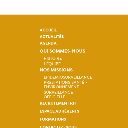
ACCUEIL
ACTUALITÉS
AGENDA
QUI SOMMES-NOUS
HISTOIRE
L'ÉQUIPE
Navigation
NOS MISSIONS
EPIDEMIOSURVEILLANCE
principale
PRESTATIONS SANTÉ -
Navigation
ENVIRONNEMENT
SURVEILLANCE
principale
OFFICIELLE
RECRUTEMENT RH
ESPACE ADHÉRENTS
FORMATIONS
CONTACTEZ-NOUS