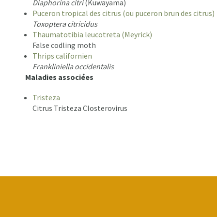
Diaphorina citri
(Kuwayama)
Puceron tropical des citrus (ou puceron brun des citrus)
Toxoptera citricidus
Thaumatotibia leucotreta (Meyrick)
False codling moth
Thrips californien
Frankliniella occidentalis
Maladies associées
Tristeza
Citrus Tristeza Closterovirus