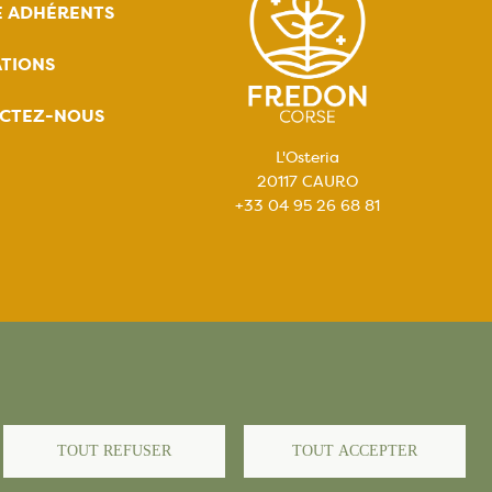
E ADHÉRENTS
TIONS
CTEZ-NOUS
L'Osteria
20117 CAURO
+33 04 95 26 68 81
égales
TOUT REFUSER
TOUT ACCEPTER