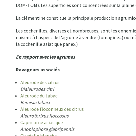
DOM-TOM). Les superficies sont concentrées sur la plaine o
La clémentine constitue la principale production agrumico
Les cochenilles, diverses et nombreuses, sont les ennemie
nuisent à l'aspect de l'agrume à vendre (fumagine...) ou m
la cochenille asiatique par ex.).
En rapport avec les agrumes
Ravageurs associés
Aleurode des citrus
Dialeurodes citri
Aleurode du tabac
Bemisia tabaci
Aleurode floconneux des citrus
Aleurothrixus floccosus
Capricorne asiatique
Anoplophora glabripennis
Cicadelle blanche