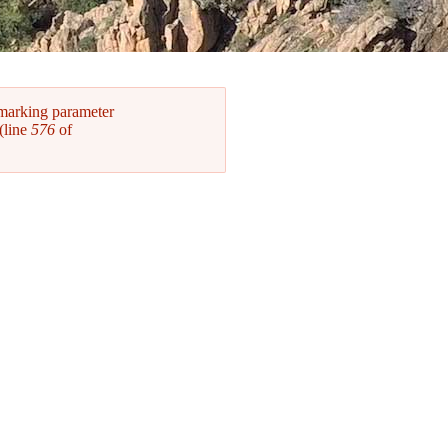
 marking parameter
(line
576
of