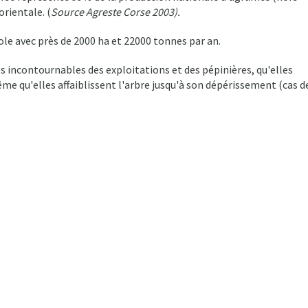
rientale. (
Source Agreste Corse 2003).
le avec près de 2000 ha et 22000 tonnes par an.
s incontournables des exploitations et des pépinières, qu'elles
ême qu'elles affaiblissent l'arbre jusqu'à son dépérissement (cas d