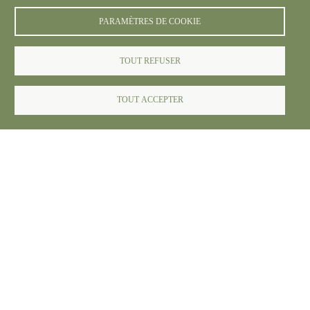
PARAMÈTRES DE COOKIE
TOUT REFUSER
© FREDON 2024 -
Mentions légales
TOUT ACCEPTER