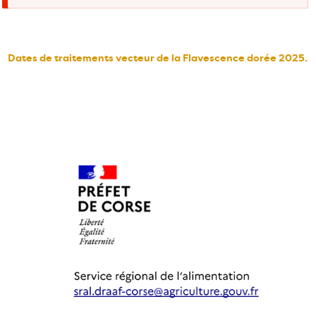
d'erreur
Dates de traitements vecteur de la Flavescence dorée 2025.