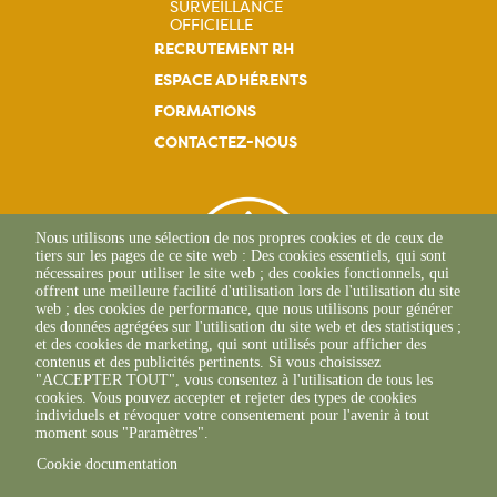
SURVEILLANCE
principale
OFFICIELLE
RECRUTEMENT RH
ESPACE ADHÉRENTS
FORMATIONS
CONTACTEZ-NOUS
Nous utilisons une sélection de nos propres cookies et de ceux de
tiers sur les pages de ce site web : Des cookies essentiels, qui sont
nécessaires pour utiliser le site web ; des cookies fonctionnels, qui
offrent une meilleure facilité d'utilisation lors de l'utilisation du site
web ; des cookies de performance, que nous utilisons pour générer
des données agrégées sur l'utilisation du site web et des statistiques ;
et des cookies de marketing, qui sont utilisés pour afficher des
contenus et des publicités pertinents. Si vous choisissez
"ACCEPTER TOUT", vous consentez à l'utilisation de tous les
L'Osteria
cookies. Vous pouvez accepter et rejeter des types de cookies
20117 CAURO
individuels et révoquer votre consentement pour l'avenir à tout
+33 04 95 26 68 81
moment sous "Paramètres".
Cookie documentation