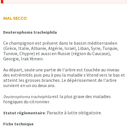
d'erreur
MAL SECCO
Deuterophoma tracheiphila
Ce champignon est présent dans le bassin méditerranéen
(Grèce, Italie, Albanie, Algérie, Israël, Liban, Syrie, Turquie,
Tunisie, Chypre) et aussi en Russie (région du Caucase),
Georgie, Irak Yémen.
Au départ, seule une partie de l'arbre est touchée au niveau
des extrémités puis peu à peu la maladie s'étend vers le bas et
atteint les grosses branches. Le dépérissement de l'arbre
survient en un ou deux ans.
est la plus grave des maladies
Deuterophoma tracheiphila
fongiques du citronnier.
: Parasite à lutte obligatoire.
Statut réglementaire
Fiche technique