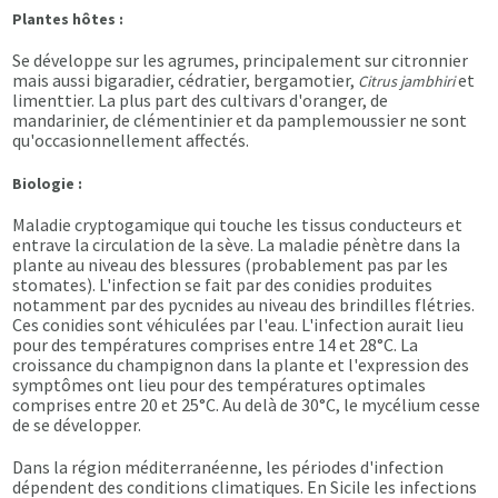
Plantes hôtes :
Se développe sur les agrumes, principalement sur citronnier
mais aussi bigaradier, cédratier, bergamotier,
et
Citrus jambhiri
limenttier. La plus part des cultivars d'oranger, de
mandarinier, de clémentinier et da pamplemoussier ne sont
qu'occasionnellement affectés.
Biologie :
Maladie cryptogamique qui touche les tissus conducteurs et
entrave la circulation de la sève. La maladie pénètre dans la
plante au niveau des blessures (probablement pas par les
stomates). L'infection se fait par des conidies produites
notamment par des pycnides au niveau des brindilles flétries.
Ces conidies sont véhiculées par l'eau. L'infection aurait lieu
pour des températures comprises entre 14 et 28°C. La
croissance du champignon dans la plante et l'expression des
symptômes ont lieu pour des températures optimales
comprises entre 20 et 25°C. Au delà de 30°C, le mycélium cesse
de se développer.
Dans la région méditerranéenne, les périodes d'infection
dépendent des conditions climatiques. En Sicile les infections