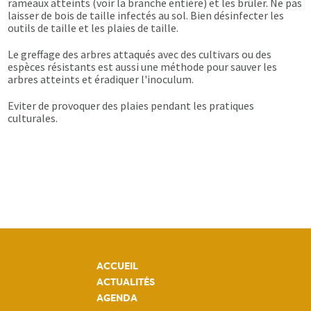
rameaux atteints (voir la branche entière) et les brûler. Ne pas
laisser de bois de taille infectés au sol. Bien désinfecter les
outils de taille et les plaies de taille.
Le greffage des arbres attaqués avec des cultivars ou des
espèces résistants est aussi une méthode pour sauver les
arbres atteints et éradiquer l'inoculum.
Eviter de provoquer des plaies pendant les pratiques
culturales.
ACCUEIL
ACTUALITÉS
AGENDA