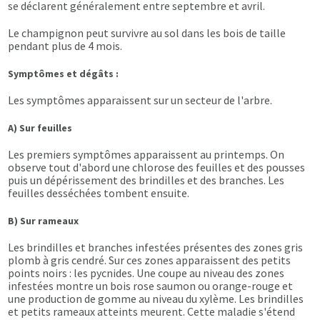
se déclarent généralement entre septembre et avril.
Le champignon peut survivre au sol dans les bois de taille
pendant plus de 4 mois.
Symptômes et dégâts :
Les symptômes apparaissent sur un secteur de l'arbre.
A) Sur feuilles
Les premiers symptômes apparaissent au printemps. On
observe tout d'abord une chlorose des feuilles et des pousses
puis un dépérissement des brindilles et des branches. Les
feuilles desséchées tombent ensuite.
B) Sur rameaux
Les brindilles et branches infestées présentes des zones gris
plomb à gris cendré. Sur ces zones apparaissent des petits
points noirs : les pycnides. Une coupe au niveau des zones
infestées montre un bois rose saumon ou orange-rouge et
une production de gomme au niveau du xylème. Les brindilles
et petits rameaux atteints meurent. Cette maladie s'étend