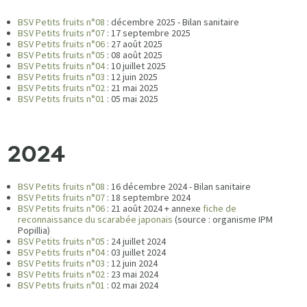
BSV Petits fruits n°08
: décembre 2025 - Bilan sanitaire
BSV Petits fruits n°07
: 17 septembre 2025
BSV Petits fruits n°06
: 27 août 2025
BSV Petits fruits n°05
: 08 août 2025
BSV Petits fruits n°04
: 10 juillet 2025
BSV Petits fruits n°03
: 12 juin 2025
BSV Petits fruits n°02
: 21 mai 2025
BSV Petits fruits n°01
: 05 mai 2025
2024
BSV Petits fruits n°08
: 16 décembre 2024 - Bilan sanitaire
BSV Petits fruits n°07
: 18 septembre 2024
BSV Petits fruits n°06
: 21 août 2024 + annexe
fiche de
reconnaissance du scarabée japonais
(source : organisme IPM
Popillia)
BSV Petits fruits n°05
: 24 juillet 2024
BSV Petits fruits n°04
: 03 juillet 2024
BSV Petits fruits n°03
: 12 juin 2024
BSV Petits fruits n°02
: 23 mai 2024
BSV Petits fruits n°01
: 02 mai 2024