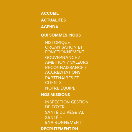
ACCUEIL
ACTUALITÉS
AGENDA
QUI SOMMES-NOUS
HISTORIQUE,
ORGANISATION ET
Navigation
FONCTIONNEMENT
GOUVERNANCE /
principale
AMBITION / VALEURS
RECONNAISSANCE /
ACCRÉDITATIONS
PARTENAIRES ET
CLIENTS
NOTRE ÉQUIPE
NOS MISSIONS
INSPECTION GESTION
DE FOYER
Navigation
SANTÉ DU VÉGÉTAL
SANTÉ –
principale
ENVIRONNEMENT
RECRUTEMENT RH