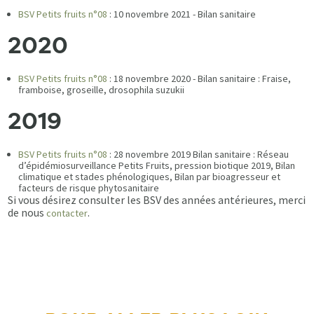
BSV Petits fruits n°08
: 10 novembre 2021 - Bilan sanitaire
2020
BSV Petits fruits n°08
: 18 novembre 2020 - Bilan sanitaire : Fraise,
framboise, groseille, drosophila suzukii
2019
BSV Petits fruits n°08
: 28 novembre 2019 Bilan sanitaire : Réseau
d’épidémiosurveillance Petits Fruits, pression biotique 2019, Bilan
climatique et stades phénologiques, Bilan par bioagresseur et
facteurs de risque phytosanitaire
Si vous désirez consulter les BSV des années antérieures, merci
de nous
.
contacter