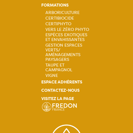
FORMATIONS
ARBORICULTURE
CERTIBIOCIDE
Navigation
CERTIPHYTO
VERS LE ZÉRO PHYTO
principale
ESPÈCES EXOTIQUES
ET ENVAHISSANTES
GESTION ESPACES
VERTS/
AMÉNAGEMENTS
PAYSAGERS
TAUPE ET
CAMPAGNOL
VIGNE
ESPACE ADHÉRENTS
CONTACTEZ-NOUS
VISITEZ LA PAGE