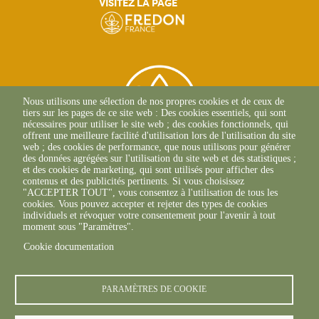
VISITEZ LA PAGE
Nous utilisons une sélection de nos propres cookies et de ceux de
tiers sur les pages de ce site web : Des cookies essentiels, qui sont
nécessaires pour utiliser le site web ; des cookies fonctionnels, qui
offrent une meilleure facilité d'utilisation lors de l'utilisation du site
web ; des cookies de performance, que nous utilisons pour générer
des données agrégées sur l'utilisation du site web et des statistiques ;
et des cookies de marketing, qui sont utilisés pour afficher des
contenus et des publicités pertinents. Si vous choisissez
2 Allée Du Lazio
"ACCEPTER TOUT", vous consentez à l'utilisation de tous les
69800 SAINT-PRIEST
cookies. Vous pouvez accepter et rejeter des types de cookies
+33(0)4 37 43 40 70
individuels et révoquer votre consentement pour l'avenir à tout
moment sous "Paramètres".
Cookie documentation
footer6content
PARAMÈTRES DE COOKIE