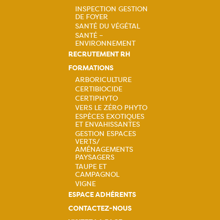
INSPECTION GESTION
DE FOYER
Navigation
SANTÉ DU VÉGÉTAL
SANTÉ –
principale
ENVIRONNEMENT
RECRUTEMENT RH
FORMATIONS
ARBORICULTURE
CERTIBIOCIDE
Navigation
CERTIPHYTO
VERS LE ZÉRO PHYTO
principale
ESPÈCES EXOTIQUES
ET ENVAHISSANTES
GESTION ESPACES
VERTS/
AMÉNAGEMENTS
PAYSAGERS
TAUPE ET
CAMPAGNOL
VIGNE
ESPACE ADHÉRENTS
CONTACTEZ-NOUS