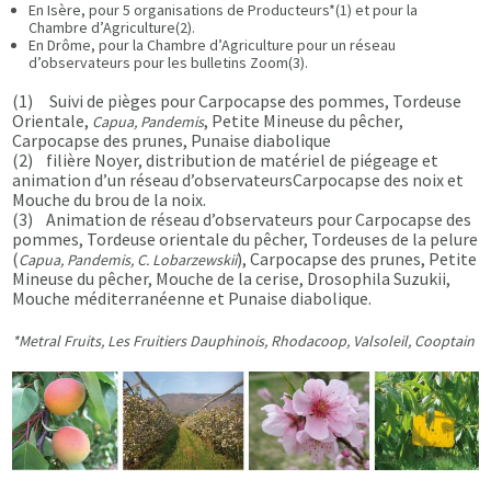
En Isère, pour 5 organisations de Producteurs*(1) et pour la
Chambre d’Agriculture(2).
En Drôme, pour la Chambre d’Agriculture pour un réseau
d’observateurs pour les bulletins Zoom(3).
(1) Suivi de pièges pour Carpocapse des pommes, Tordeuse
Orientale,
, Petite Mineuse du pêcher,
Capua, Pandemis
Carpocapse des prunes, Punaise diabolique
(2) filière Noyer, distribution de matériel de piégeage et
animation d’un réseau d’observateursCarpocapse des noix et
Mouche du brou de la noix.
(3) Animation de réseau d’observateurs pour Carpocapse des
pommes, Tordeuse orientale du pêcher, Tordeuses de la pelure
(
), Carpocapse des prunes, Petite
Capua, Pandemis, C. Lobarzewskii
Mineuse du pêcher, Mouche de la cerise, Drosophila Suzukii,
Mouche méditerranéenne et Punaise diabolique.
*Metral Fruits, Les Fruitiers Dauphinois, Rhodacoop, Valsoleil, Cooptain