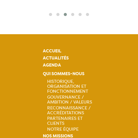
ACCUEIL
ACTUALITÉS
AGENDA
QUI SOMMES-NOUS
HISTORIQUE,
ORGANISATION ET
Navigation
FONCTIONNEMENT
GOUVERNANCE /
principale
AMBITION / VALEURS
RECONNAISSANCE /
ACCRÉDITATIONS
PARTENAIRES ET
CLIENTS
NOTRE ÉQUIPE
NOS MISSIONS