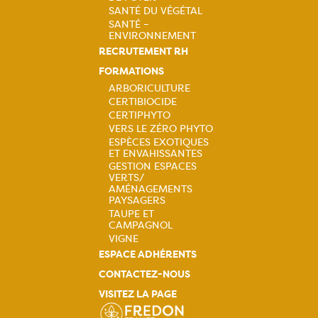
Navigation
SANTÉ DU VÉGÉTAL
SANTÉ –
principale
ENVIRONNEMENT
RECRUTEMENT RH
FORMATIONS
ARBORICULTURE
CERTIBIOCIDE
Navigation
CERTIPHYTO
VERS LE ZÉRO PHYTO
principale
ESPÈCES EXOTIQUES
ET ENVAHISSANTES
GESTION ESPACES
VERTS/
AMÉNAGEMENTS
PAYSAGERS
TAUPE ET
CAMPAGNOL
VIGNE
ESPACE ADHÉRENTS
CONTACTEZ-NOUS
VISITEZ LA PAGE