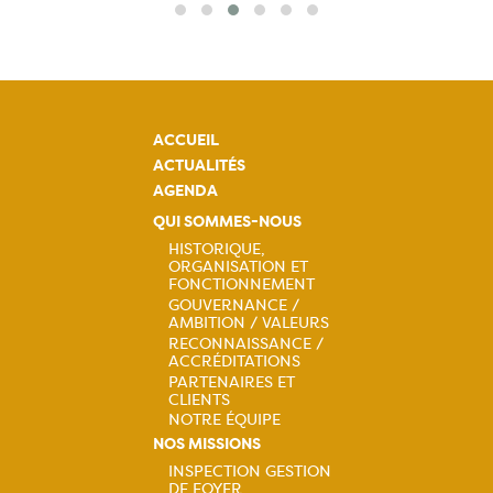
ACCUEIL
ACTUALITÉS
AGENDA
QUI SOMMES-NOUS
HISTORIQUE,
ORGANISATION ET
Navigation
FONCTIONNEMENT
GOUVERNANCE /
principale
AMBITION / VALEURS
RECONNAISSANCE /
ACCRÉDITATIONS
PARTENAIRES ET
CLIENTS
NOTRE ÉQUIPE
NOS MISSIONS
INSPECTION GESTION
DE FOYER