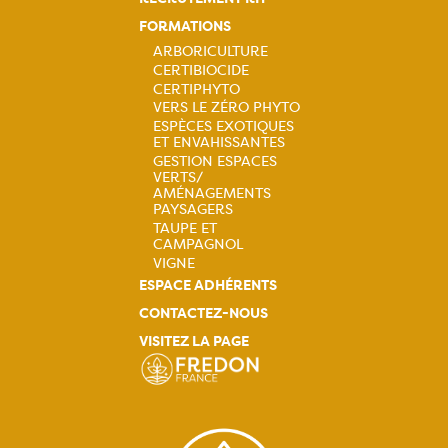
FORMATIONS
ARBORICULTURE
CERTIBIOCIDE
Navigation
CERTIPHYTO
VERS LE ZÉRO PHYTO
principale
ESPÈCES EXOTIQUES
ET ENVAHISSANTES
GESTION ESPACES
VERTS/
AMÉNAGEMENTS
PAYSAGERS
TAUPE ET
CAMPAGNOL
VIGNE
ESPACE ADHÉRENTS
CONTACTEZ-NOUS
VISITEZ LA PAGE