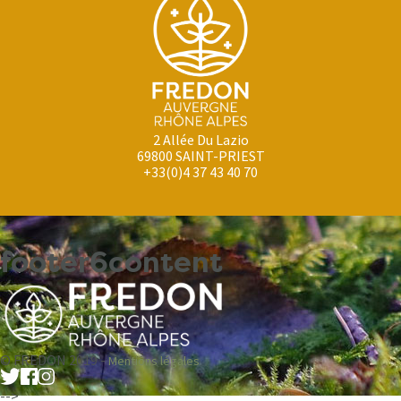
2 Allée Du Lazio
69800 SAINT-PRIEST
+33(0)4 37 43 40 70
footer6content
© FREDON 2019 -
Mentions légales
-->