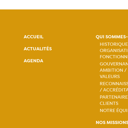
ACCUEIL
QUI SOMMES
HISTORIQUE
ACTUALITÉS
ORGANISATI
Naviga
FONCTIONN
AGENDA
GOUVERNAN
princip
AMBITION /
VALEURS
RECONNAIS
/ ACCRÉDIT
PARTENAIRE
CLIENTS
NOTRE ÉQUI
NOS MISSION