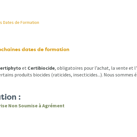
es Dates de Formation
rochaines dates de formation
ertiphyto
et
Certibiocide
, obligatoires pour l’achat, la vente et
rtains produits biocides (raticides, insecticides...). Nous sommes
tion :
rise Non Soumise à Agrément