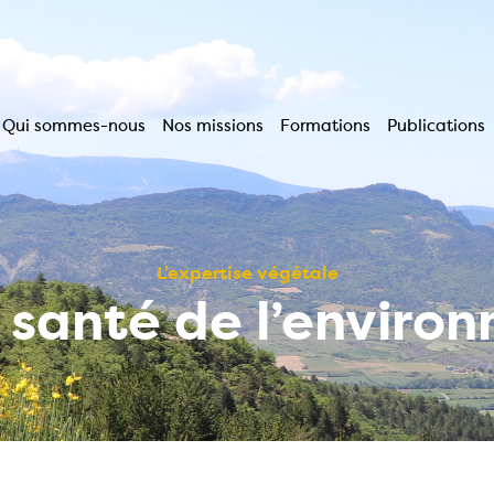
Qui sommes-nous
Nos missions
Formations
Publications
Navigation
principale
L’expertise végétale
a santé de l’enviro