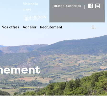
Visitez la
Extranet - Connexion
|
page
Nos offres
Adhérer
Recrutement
nnement