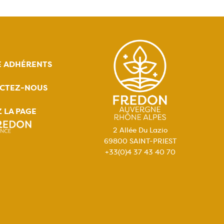
E ADHÉRENTS
CTEZ-NOUS
Z LA PAGE
2 Allée Du Lazio
69800 SAINT-PRIEST
+33(0)4 37 43 40 70