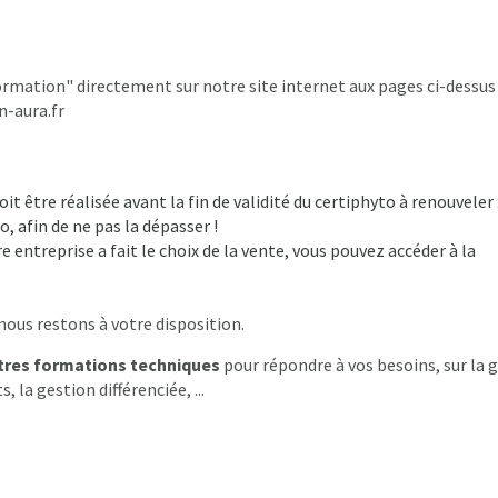
ormation" directement sur notre site internet aux pages ci-dessus
n-aura.fr
t être réalisée avant la fin de validité du certiphyto à renouveler 
o, afin de ne pas la dépasser !
e entreprise a fait le choix de la vente, vous pouvez accéder à la
us restons à votre disposition.
tres formations techniques
pour répondre à vos besoins, sur la 
, la gestion différenciée, ...