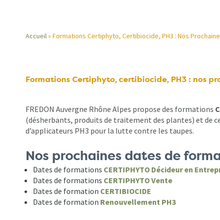
Accueil
Formations Certiphyto, Certibiocide, PH3 : Nos Prochain
Fil
d'Ariane
Formations Certiphyto, certibiocide, PH3 : nos p
FREDON Auvergne Rhône Alpes propose des formations
C
(désherbants, produits de traitement des plantes) et de ce
d’applicateurs PH3 pour la lutte contre les taupes.
Nos prochaines dates de forma
Dates de formations
CERTIPHYTO Décideur en Entrep
Dates de formations
CERTIPHYTO Vente
Dates de formation
CERTIBIOCIDE
Dates de formation
Renouvellement PH3