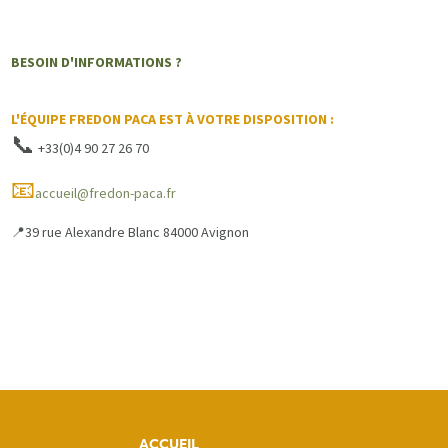
BESOIN D'INFORMATIONS ?
L'ÉQUIPE FREDON PACA EST À VOTRE DISPOSITION :
📞
+33(0)4 90 27 26 70
📧
accueil@fredon-paca.fr
39 rue Alexandre Blanc 84000 Avignon
📍
ACCUEIL