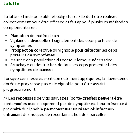
La lutte
La lutte est indispensable et obligatoire. Elle doit être réalisée
collectivement pour être efficace et fait appel à plusieurs méthodes
complémentaires :
Plantation de matériel sain
Vigilance individuelle et signalement des ceps porteurs de
symptômes
Prospection collective du vignoble pour détecter les ceps
porteurs de symptômes
Maitrise des populations du vecteur lorsque nécessaire
Arrachage ou destruction de tous les ceps présentant des
symptômes de jaunisse
Lorsque ces mesures sont correctement appliquées, la flavescence
dorée ne progresse pas et le vignoble peut être assaini
progressivement.
/!\ Les repousses de vitis sauvages (porte-greffes) peuvent être
contaminées mais n’expriment pas de symptômes. Leur présence à
proximité du vignoble peut constituer un réservoir infectieux
entrainant des risques de recontamination des parcelles.