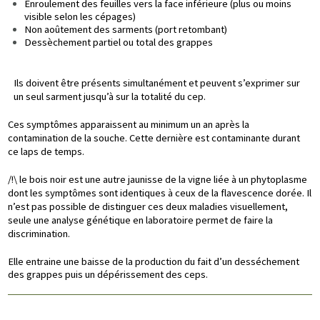
Enroulement des feuilles vers la face inférieure (plus ou moins
visible selon les cépages)
Non aoûtement des sarments (port retombant)
Dessèchement partiel ou total des grappes
Ils doivent être présents simultanément et peuvent s’exprimer sur
un seul sarment jusqu’à sur la totalité du cep.
Ces symptômes apparaissent au minimum un an après la
contamination de la souche. Cette dernière est contaminante durant
ce laps de temps.
/!\ le bois noir est une autre jaunisse de la vigne liée à un phytoplasme
dont les symptômes sont identiques à ceux de la flavescence dorée. Il
n’est pas possible de distinguer ces deux maladies visuellement,
seule une analyse génétique en laboratoire permet de faire la
discrimination.
Elle entraine une baisse de la production du fait d’un desséchement
des grappes puis un dépérissement des ceps.