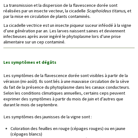
La transmission et la dispersion de la flavescence dorée sont
réalisées par un insecte vecteur, la cicadelle
Scaphoideus titanus
, et
par la mise en circulation de plants contaminés.
La cicadelle vectrice est un insecte piqueur suceur inféodé à la vigne
d’une génération par an. Les larves naissent saines et deviennent
infectieuses après avoir ingéré le phytoplasme lors d’une prise
alimentaire sur un cep contaminé.
Les symptômes et dégâts
Les symptômes de la flavescence dorée sont visibles à partir de la
véraison (mi-août). Ils sont liés à une mauvaise circulation de la sève
du fait de la présence du phytoplasme dans les canaux conducteurs.
Selon les conditions climatiques annuelles, certains ceps peuvent
exprimer des symptômes à partir du mois de juin et d’autres que
durant le mois de septembre.
Les symptômes des jaunisses de la vigne sont :
Coloration des feuilles en rouge (cépages rouges) ou en jaune
(cépages blancs)