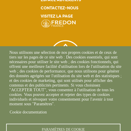
principale
CONTACTEZ-NOUS
VISITEZ LA PAGE
Nous utilisons une sélection de nos propres cookies et de ceux de
tiers sur les pages de ce site web : Des cookies essentiels, qui sont
nécessaires pour utiliser le site web ; des cookies fonctionnels, qui
offrent une meilleure facilité d'utilisation lors de l'utilisation du site
web ; des cookies de performance, que nous utilisons pour générer
des données agrégées sur l'utilisation du site web et des statistiques ;
et des cookies de marketing, qui sont utilisés pour afficher des
contenus et des publicités pertinents. Si vous choisissez
"ACCEPTER TOUT", vous consentez à l'utilisation de tous les
39 Rue Alexandre Blanc
cookies. Vous pouvez accepter et rejeter des types de cookies
84000 Avignon
individuels et révoquer votre consentement pour l'avenir à tout
+33(0)4 90 27 26 70
moment sous "Paramètres".
Cookie documentation
PARAMÈTRES DE COOKIE