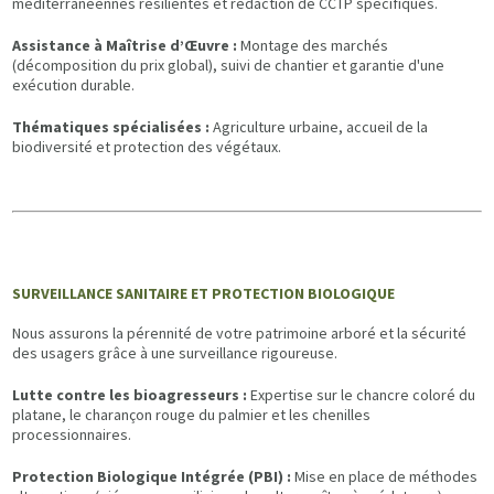
méditerranéennes résilientes et rédaction de CCTP spécifiques.
Assistance à Maîtrise d’Œuvre :
Montage des marchés
(décomposition du prix global), suivi de chantier et garantie d'une
exécution durable.
Thématiques spécialisées :
Agriculture urbaine, accueil de la
biodiversité et protection des végétaux.
SURVEILLANCE SANITAIRE ET PROTECTION BIOLOGIQUE
Nous assurons la pérennité de votre patrimoine arboré et la sécurité
des usagers grâce à une surveillance rigoureuse.
Lutte contre les bioagresseurs :
Expertise sur le chancre coloré du
platane, le charançon rouge du palmier et les chenilles
processionnaires.
Protection Biologique Intégrée (PBI) :
Mise en place de méthodes