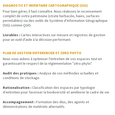
DIAGNOSTIC ET INVENTAIRE CARTOGRAPHIQUE (SIG)
Pour bien gérer, il faut connaître. Nous réalisons le recensement
complet de votre patrimoine (strate herbacée, haies, surfaces
perméables) via des outils de Système d’Information Géographique
(SIG) comme QGIS.
Livrables :
Cartes interactives sur mesure et registres de gestion
pour un outil d'aide à la décision performant.
PLAN DE GESTION DIFFERENCIEE ET ZERO PHYTO
Nous vous aidons à optimiser l'entretien de vos espaces tout en
garantissant le respect de la réglementation "zéro phyto".
Audit des pratiques :
Analyse de vos méthodes actuelles et
conditions de stockage.
Rationalisation :
Classification des espaces par typologie
d'entretien pour favoriser la biodiversité et améliorer le cadre de vie.
Accompagnement :
Formation des élus, des agents et
démonstrations de matériels alternatifs.