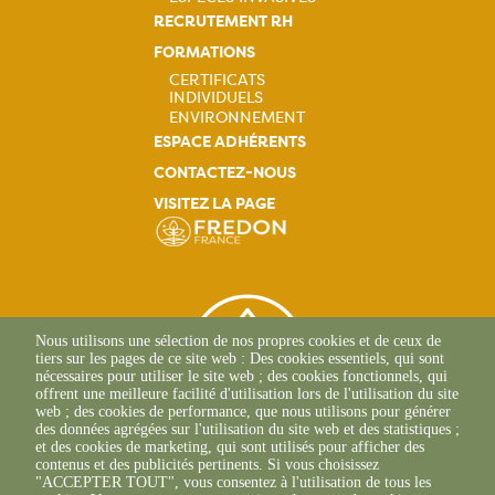
RECRUTEMENT RH
FORMATIONS
CERTIFICATS
INDIVIDUELS
Navigation
ENVIRONNEMENT
ESPACE ADHÉRENTS
principale
CONTACTEZ-NOUS
VISITEZ LA PAGE
Nous utilisons une sélection de nos propres cookies et de ceux de
tiers sur les pages de ce site web : Des cookies essentiels, qui sont
nécessaires pour utiliser le site web ; des cookies fonctionnels, qui
offrent une meilleure facilité d'utilisation lors de l'utilisation du site
web ; des cookies de performance, que nous utilisons pour générer
des données agrégées sur l'utilisation du site web et des statistiques ;
et des cookies de marketing, qui sont utilisés pour afficher des
contenus et des publicités pertinents. Si vous choisissez
"ACCEPTER TOUT", vous consentez à l'utilisation de tous les
39 Rue Alexandre Blanc