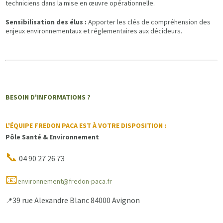
techniciens dans la mise en œuvre opérationnelle.
Sensibilisation des élus :
Apporter les clés de compréhension des
enjeux environnementaux et réglementaires aux décideurs.
BESOIN D'INFORMATIONS ?
L'ÉQUIPE FREDON PACA EST À VOTRE DISPOSITION :
Pôle Santé & Environnement
📞
04 90 27 26 73
📧
environnement@fredon-paca.fr
39 rue Alexandre Blanc 84000 Avignon
📍