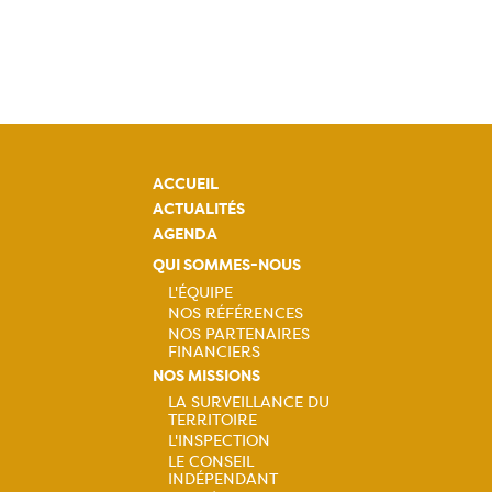
ACCUEIL
ACTUALITÉS
AGENDA
QUI SOMMES-NOUS
L'ÉQUIPE
NOS RÉFÉRENCES
Navigation
NOS PARTENAIRES
FINANCIERS
principale
NOS MISSIONS
LA SURVEILLANCE DU
TERRITOIRE
Navigation
L'INSPECTION
LE CONSEIL
principale
INDÉPENDANT