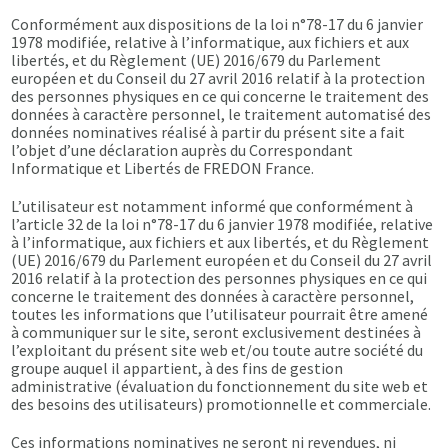
Conformément aux dispositions de la loi n°78-17 du 6 janvier
1978 modifiée, relative à l’informatique, aux fichiers et aux
libertés, et du Règlement (UE) 2016/679 du Parlement
européen et du Conseil du 27 avril 2016 relatif à la protection
des personnes physiques en ce qui concerne le traitement des
données à caractère personnel, le traitement automatisé des
données nominatives réalisé à partir du présent site a fait
l’objet d’une déclaration auprès du Correspondant
Informatique et Libertés de FREDON France.
L’utilisateur est notamment informé que conformément à
l’article 32 de la loi n°78-17 du 6 janvier 1978 modifiée, relative
à l’informatique, aux fichiers et aux libertés, et du Règlement
(UE) 2016/679 du Parlement européen et du Conseil du 27 avril
2016 relatif à la protection des personnes physiques en ce qui
concerne le traitement des données à caractère personnel,
toutes les informations que l’utilisateur pourrait être amené
à communiquer sur le site, seront exclusivement destinées à
l’exploitant du présent site web et/ou toute autre société du
groupe auquel il appartient, à des fins de gestion
administrative (évaluation du fonctionnement du site web et
des besoins des utilisateurs) promotionnelle et commerciale.
Ces informations nominatives ne seront ni revendues, ni