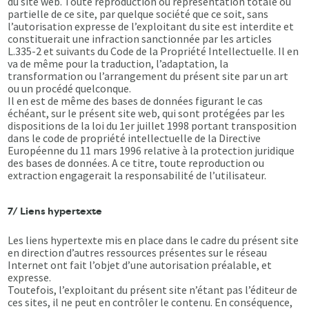
du site web. Toute reproduction ou représentation totale ou
partielle de ce site, par quelque société que ce soit, sans
l’autorisation expresse de l’exploitant du site est interdite et
constituerait une infraction sanctionnée par les articles
L.335-2 et suivants du Code de la Propriété Intellectuelle. Il en
va de même pour la traduction, l’adaptation, la
transformation ou l’arrangement du présent site par un art
ou un procédé quelconque.
Il en est de même des bases de données figurant le cas
échéant, sur le présent site web, qui sont protégées par les
dispositions de la loi du 1er juillet 1998 portant transposition
dans le code de propriété intellectuelle de la Directive
Européenne du 11 mars 1996 relative à la protection juridique
des bases de données. A ce titre, toute reproduction ou
extraction engagerait la responsabilité de l’utilisateur.
7/ Liens hypertexte
Les liens hypertexte mis en place dans le cadre du présent site
en direction d’autres ressources présentes sur le réseau
Internet ont fait l’objet d’une autorisation préalable, et
expresse.
Toutefois, l’exploitant du présent site n’étant pas l’éditeur de
ces sites, il ne peut en contrôler le contenu. En conséquence,