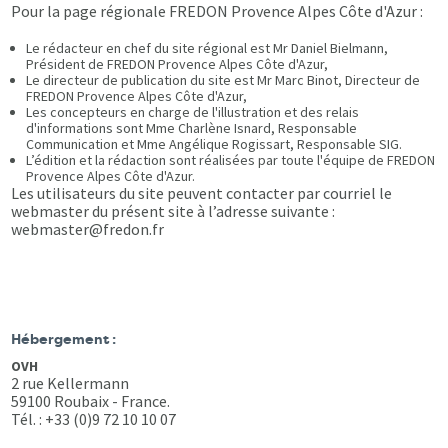
Pour la page régionale FREDON Provence Alpes Côte d'Azur :
Le rédacteur en chef du site régional est Mr Daniel Bielmann,
Président de FREDON Provence Alpes Côte d'Azur,
Le directeur de publication du site est Mr Marc Binot, Directeur de
FREDON Provence Alpes Côte d'Azur,
Les concepteurs en charge de l'illustration et des relais
d'informations sont Mme Charlène Isnard, Responsable
Communication et Mme Angélique Rogissart, Responsable SIG.
L’édition et la rédaction sont réalisées par toute l'équipe de FREDON
Provence Alpes Côte d'Azur.
Les utilisateurs du site peuvent contacter par courriel le
webmaster du présent site à l’adresse suivante :
webmaster@fredon.fr
Hébergement :
OVH
2 rue Kellermann
59100 Roubaix - France.
Tél. : +33 (0)9 72 10 10 07