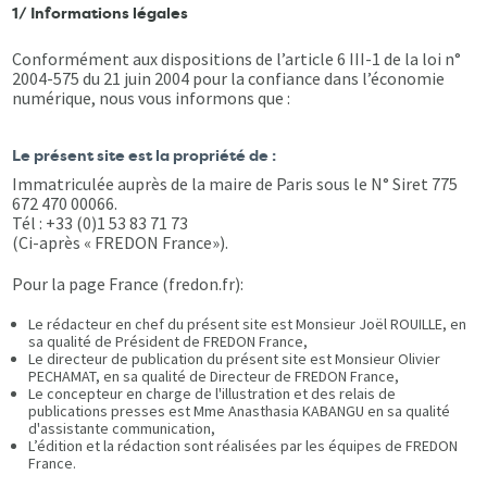
1/ Informations légales
Conformément aux dispositions de l’article 6 III-1 de la loi n°
2004-575 du 21 juin 2004 pour la confiance dans l’économie
numérique, nous vous informons que :
Le présent site est la propriété de :
Immatriculée auprès de la maire de Paris sous le N° Siret 775
672 470 00066.
Tél : +33 (0)1 53 83 71 73
(Ci-après « FREDON France»).
Pour la page France (fredon.fr):
Le rédacteur en chef du présent site est Monsieur Joël ROUILLE, en
sa qualité de Président de FREDON France,
Le directeur de publication du présent site est Monsieur Olivier
PECHAMAT, en sa qualité de Directeur de FREDON France,
Le concepteur en charge de l'illustration et des relais de
publications presses est Mme Anasthasia KABANGU en sa qualité
d'assistante communication,
L’édition et la rédaction sont réalisées par les équipes de FREDON
France.