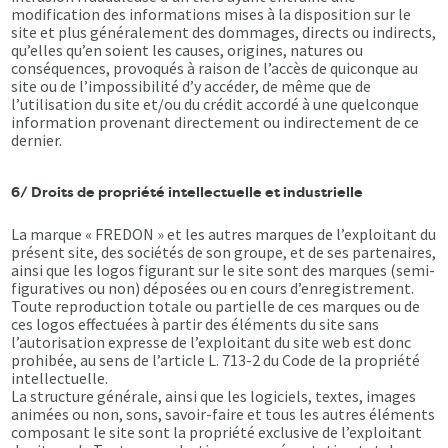
modification des informations mises à la disposition sur le
site et plus généralement des dommages, directs ou indirects,
qu’elles qu’en soient les causes, origines, natures ou
conséquences, provoqués à raison de l’accès de quiconque au
site ou de l’impossibilité d’y accéder, de même que de
l’utilisation du site et/ou du crédit accordé à une quelconque
information provenant directement ou indirectement de ce
dernier.
6/ Droits de propriété intellectuelle et industrielle
La marque « FREDON » et les autres marques de l’exploitant du
présent site, des sociétés de son groupe, et de ses partenaires,
ainsi que les logos figurant sur le site sont des marques (semi-
figuratives ou non) déposées ou en cours d’enregistrement.
Toute reproduction totale ou partielle de ces marques ou de
ces logos effectuées à partir des éléments du site sans
l’autorisation expresse de l’exploitant du site web est donc
prohibée, au sens de l’article L. 713-2 du Code de la propriété
intellectuelle.
La structure générale, ainsi que les logiciels, textes, images
animées ou non, sons, savoir-faire et tous les autres éléments
composant le site sont la propriété exclusive de l’exploitant