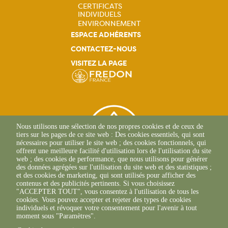
CERTIFICATS
INDIVIDUELS
Navigation
ENVIRONNEMENT
ESPACE ADHÉRENTS
principale
CONTACTEZ-NOUS
VISITEZ LA PAGE
Nous utilisons une sélection de nos propres cookies et de ceux de
tiers sur les pages de ce site web : Des cookies essentiels, qui sont
nécessaires pour utiliser le site web ; des cookies fonctionnels, qui
offrent une meilleure facilité d'utilisation lors de l'utilisation du site
web ; des cookies de performance, que nous utilisons pour générer
des données agrégées sur l'utilisation du site web et des statistiques ;
et des cookies de marketing, qui sont utilisés pour afficher des
contenus et des publicités pertinents. Si vous choisissez
"ACCEPTER TOUT", vous consentez à l'utilisation de tous les
39 Rue Alexandre Blanc
cookies. Vous pouvez accepter et rejeter des types de cookies
84000 Avignon
individuels et révoquer votre consentement pour l'avenir à tout
+33(0)4 90 27 26 70
moment sous "Paramètres".