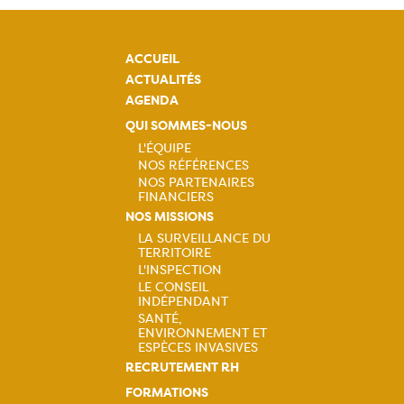
ACCUEIL
ACTUALITÉS
AGENDA
QUI SOMMES-NOUS
L'ÉQUIPE
NOS RÉFÉRENCES
Navigation
NOS PARTENAIRES
FINANCIERS
principale
NOS MISSIONS
LA SURVEILLANCE DU
TERRITOIRE
Navigation
L'INSPECTION
LE CONSEIL
principale
INDÉPENDANT
SANTÉ,
ENVIRONNEMENT ET
ESPÈCES INVASIVES
RECRUTEMENT RH
FORMATIONS