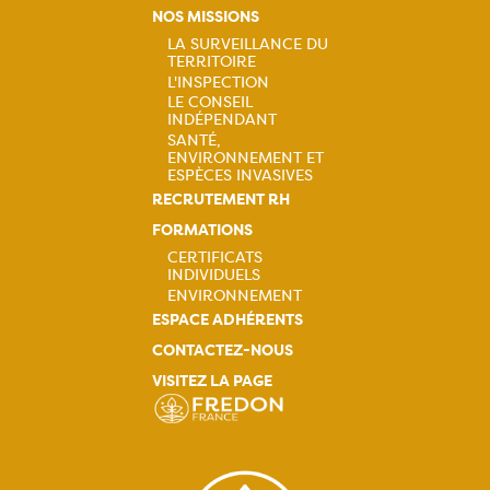
principale
NOS MISSIONS
LA SURVEILLANCE DU
TERRITOIRE
Navigation
L'INSPECTION
LE CONSEIL
principale
INDÉPENDANT
SANTÉ,
ENVIRONNEMENT ET
ESPÈCES INVASIVES
RECRUTEMENT RH
FORMATIONS
CERTIFICATS
INDIVIDUELS
Navigation
ENVIRONNEMENT
ESPACE ADHÉRENTS
principale
CONTACTEZ-NOUS
VISITEZ LA PAGE