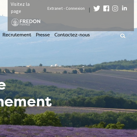
Visitez la
Extranet - Connexion
|
page
Recrutement
Presse
Contactez-nous
e
nnement