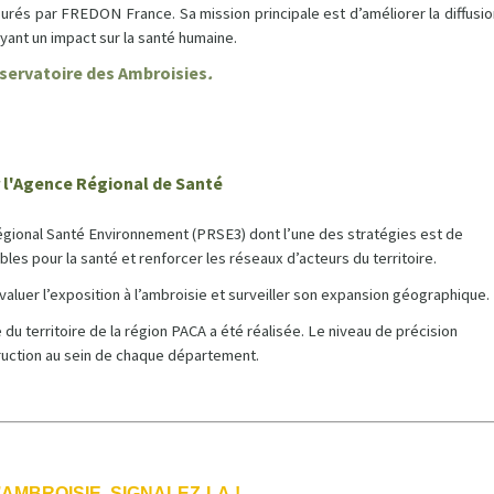
surés par FREDON France. Sa mission principale est d’améliorer la diffusio
yant un impact sur la santé humaine.
servatoire des Ambroisies
.
 l'Agence Régional de Santé
égional Santé Environnement (PRSE3) dont l’une des stratégies est de
les pour la santé et renforcer les réseaux d’acteurs du territoire.
Evaluer l’exposition à l’ambroisie et surveiller son expansion géographique.
 du territoire de la région PACA a été réalisée. Le niveau de précision
struction au sein de chaque département.
’AMBROISIE, SIGNALEZ-LA !