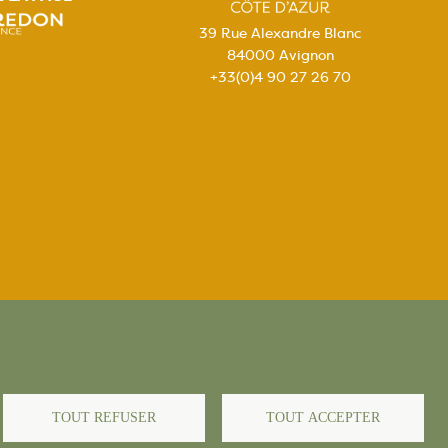
39 Rue Alexandre Blanc
84000 Avignon
+33(0)4 90 27 26 70
égales
TOUT REFUSER
TOUT ACCEPTER