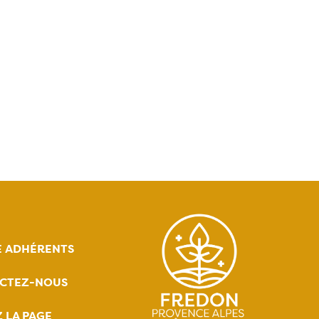
E ADHÉRENTS
CTEZ-NOUS
Z LA PAGE