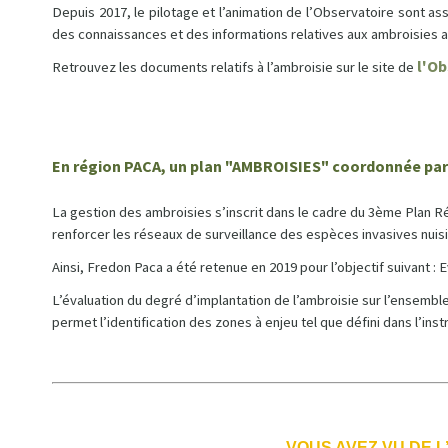
Depuis 2017, le pilotage et l’animation de l’Observatoire sont as
des connaissances et des informations relatives aux ambroisies a
l'Ob
Retrouvez les documents relatifs à l’ambroisie sur le site de
En région PACA, un plan "AMBROISIES" coordonnée par
La gestion des ambroisies s’inscrit dans le cadre du 3ème Plan R
renforcer les réseaux de surveillance des espèces invasives nuisib
Ainsi, Fredon Paca a été retenue en 2019 pour l’objectif suivant : 
L’évaluation du degré d’implantation de l’ambroisie sur l’ensemble
permet l’identification des zones à enjeu tel que défini dans l’in
VOUS AVEZ VU DE L