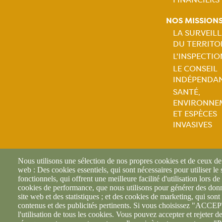
princip
NOS MISSION
LA SURVEIL
DU TERRITO
Naviga
L'INSPECTIO
LE CONSEIL
princip
INDÉPENDA
SANTÉ,
ENVIRONNE
ET ESPÈCES
INVASIVES
Nous utilisons une sélection de nos propres cookies et de ceux de t
web : Des cookies essentiels, qui sont nécessaires pour utiliser le
fonctionnels, qui offrent une meilleure facilité d'utilisation lors de 
cookies de performance, que nous utilisons pour générer des donné
site web et des statistiques ; et des cookies de marketing, qui sont 
contenus et des publicités pertinents. Si vous choisissez "AC
l'utilisation de tous les cookies. Vous pouvez accepter et rejeter d