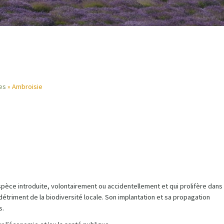
es
Ambroisie
èce introduite, volontairement ou accidentellement et qui prolifère dans
 détriment de la biodiversité locale. Son implantation et sa propagation
s.