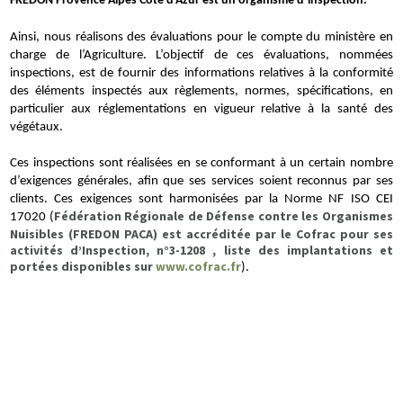
FREDON Provence Alpes Côte d’Azur est un organisme d’inspection.
Ainsi, nous réalisons des évaluations pour le compte du ministère en
charge de l’Agriculture. L’objectif de ces évaluations, nommées
inspections, est de fournir des informations relatives à la conformité
des éléments inspectés aux règlements, normes, spécifications, en
particulier aux réglementations en vigueur relative à la santé des
végétaux.
Ces inspections sont réalisées en se conformant à un certain nombre
d’exigences générales, afin que ses services soient reconnus par ses
clients. Ces exigences sont harmonisées par la Norme NF ISO CEI
Fédération Régionale de Défense contre les Organismes
17020 (
Nuisibles (FREDON PACA) est accréditée par le Cofrac pour ses
activités d’Inspection, n°3-1208 , liste des implantations et
portées disponibles sur
www.cofrac.fr
).