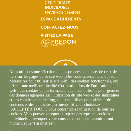
CERTIFICATS
INDIVIDUELS
Navigation
ENVIRONNEMENT
ESPACE ADHÉRENTS
principale
CONTACTEZ-NOUS
VISITEZ LA PAGE
Nous utilisons une sélection de nos propres cookies et de ceux de
tiers sur les pages de ce site web : Des cookies essentiels, qui sont
nécessaires pour utiliser le site web ; des cookies fonctionnels, qui
offrent une meilleure facilité d'utilisation lors de l'utilisation du site
web ; des cookies de performance, que nous utilisons pour générer
des données agrégées sur l'utilisation du site web et des statistiques ;
et des cookies de marketing, qui sont utilisés pour afficher des
contenus et des publicités pertinents. Si vous choisissez
"ACCEPTER TOUT", vous consentez à l'utilisation de tous les
39 Rue Alexandre Blanc
cookies. Vous pouvez accepter et rejeter des types de cookies
84000 Avignon
individuels et révoquer votre consentement pour l'avenir à tout
+33(0)4 90 27 26 70
moment sous "Paramètres".