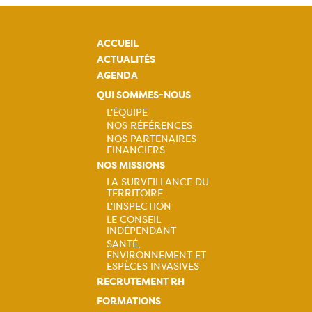
ACCUEIL
ACTUALITÉS
AGENDA
QUI SOMMES-NOUS
L'ÉQUIPE
NOS RÉFÉRENCES
Navigation
NOS PARTENAIRES
FINANCIERS
principale
NOS MISSIONS
LA SURVEILLANCE DU
TERRITOIRE
Navigation
L'INSPECTION
LE CONSEIL
principale
INDÉPENDANT
SANTÉ,
ENVIRONNEMENT ET
ESPÈCES INVASIVES
RECRUTEMENT RH
FORMATIONS