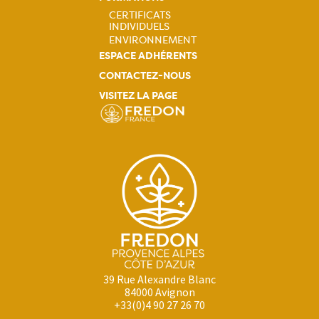
CERTIFICATS
INDIVIDUELS
Navigation
ENVIRONNEMENT
ESPACE ADHÉRENTS
principale
CONTACTEZ-NOUS
VISITEZ LA PAGE
39 Rue Alexandre Blanc
84000 Avignon
+33(0)4 90 27 26 70