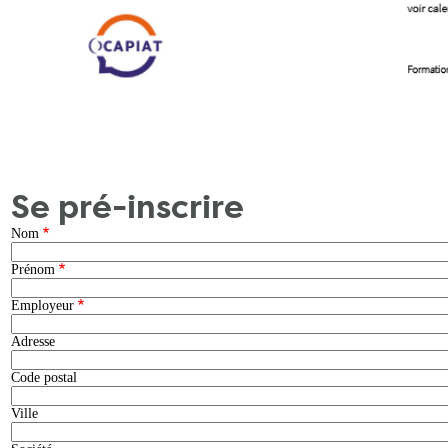
Se pré-inscrire
Nom
Prénom
Employeur
Adresse
Code postal
Ville