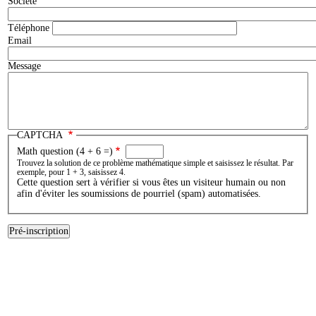
Société
Téléphone
Email
Message
CAPTCHA
Math question (4 + 6 =)
Trouvez la solution de ce problème mathématique simple et saisissez le résultat. Par
exemple, pour 1 + 3, saisissez 4.
Cette question sert à vérifier si vous êtes un visiteur humain ou non
afin d'éviter les soumissions de pourriel (spam) automatisées.