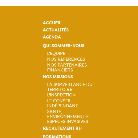
ACCUEIL
ACTUALITÉS
AGENDA
QUI SOMMES-NOUS
L'ÉQUIPE
NOS RÉFÉRENCES
Navigation
NOS PARTENAIRES
FINANCIERS
principale
NOS MISSIONS
LA SURVEILLANCE DU
TERRITOIRE
Navigation
L'INSPECTION
LE CONSEIL
principale
INDÉPENDANT
SANTÉ,
ENVIRONNEMENT ET
ESPÈCES INVASIVES
RECRUTEMENT RH
FORMATIONS