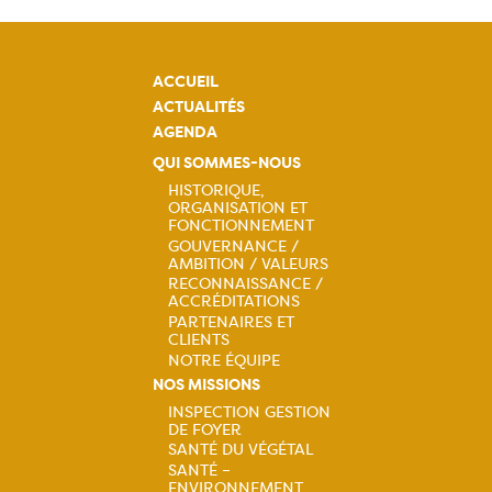
ACCUEIL
ACTUALITÉS
AGENDA
QUI SOMMES-NOUS
HISTORIQUE,
ORGANISATION ET
Navigation
FONCTIONNEMENT
GOUVERNANCE /
principale
AMBITION / VALEURS
RECONNAISSANCE /
ACCRÉDITATIONS
PARTENAIRES ET
CLIENTS
NOTRE ÉQUIPE
NOS MISSIONS
INSPECTION GESTION
DE FOYER
Navigation
SANTÉ DU VÉGÉTAL
SANTÉ –
ENVIRONNEMENT