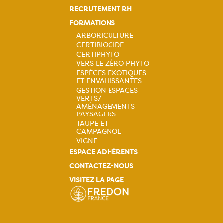
principale
RECRUTEMENT RH
FORMATIONS
ARBORICULTURE
CERTIBIOCIDE
Navigation
CERTIPHYTO
VERS LE ZÉRO PHYTO
principale
ESPÈCES EXOTIQUES
ET ENVAHISSANTES
GESTION ESPACES
VERTS/
AMÉNAGEMENTS
PAYSAGERS
TAUPE ET
CAMPAGNOL
VIGNE
ESPACE ADHÉRENTS
CONTACTEZ-NOUS
VISITEZ LA PAGE