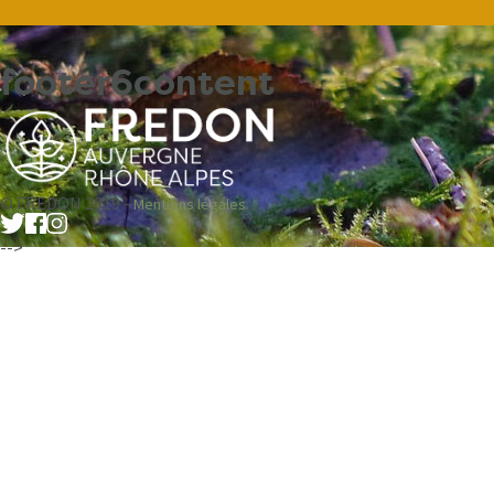
footer6content
© FREDON 2019 -
Mentions légales
-->