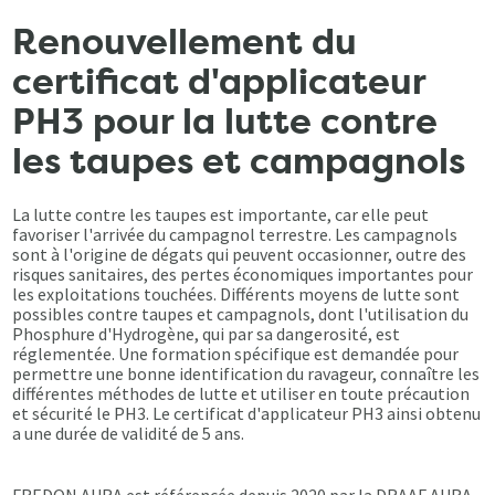
Renouvellement du
certificat d'applicateur
PH3 pour la lutte contre
les taupes et campagnols
La lutte contre les taupes est importante, car elle peut
favoriser l'arrivée du campagnol terrestre. Les campagnols
sont à l'origine de dégats qui peuvent occasionner, outre des
risques sanitaires, des pertes économiques importantes pour
les exploitations touchées. Différents moyens de lutte sont
possibles contre taupes et campagnols, dont l'utilisation du
Phosphure d'Hydrogène, qui par sa dangerosité, est
réglementée. Une formation spécifique est demandée pour
permettre une bonne identification du ravageur, connaître les
différentes méthodes de lutte et utiliser en toute précaution
et sécurité le PH3. Le certificat d'applicateur PH3 ainsi obtenu
a une durée de validité de 5 ans.
FREDON AURA est référencée depuis 2020 par la DRAAF AURA