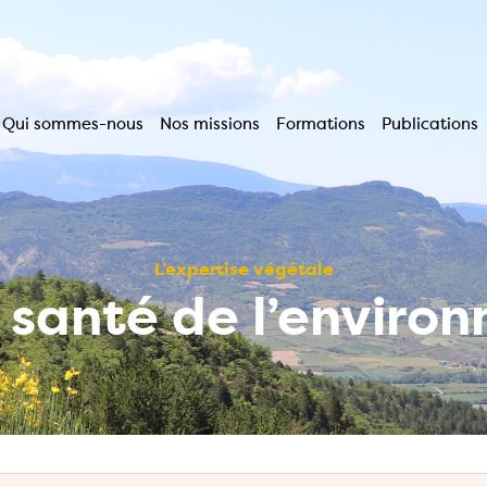
Qui sommes-nous
Nos missions
Formations
Publications
Navigation
principale
L’expertise végétale
a santé de l’enviro