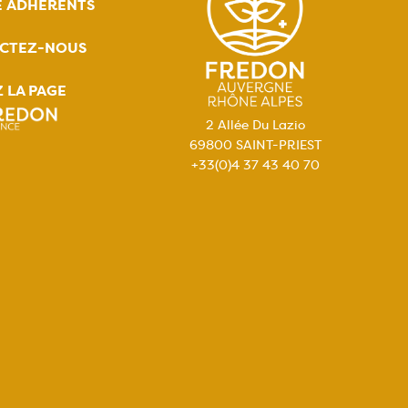
E ADHÉRENTS
CTEZ-NOUS
Z LA PAGE
2 Allée Du Lazio
69800 SAINT-PRIEST
+33(0)4 37 43 40 70