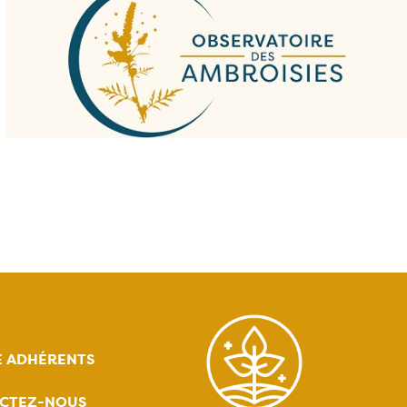
E ADHÉRENTS
CTEZ-NOUS