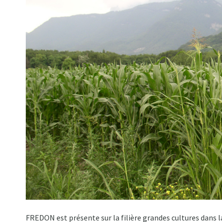
FREDON est présente sur la filière grandes cultures dans 