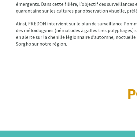
émergents. Dans cette filière, l’objectif des surveillances
quarantaine sur les cultures par observation visuelle, pr
Ainsi, FREDON intervient sur le plan de surveillance Pomme
des méloïdogynes (nématodes à galles très polyphages) su
en alerte sur la chenille légionnaire d’automne, noctuelle
Sorgho sur notre région.
P