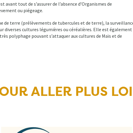
 est avant tout de s’assurer de l’absence d’Organismes de
élèvement ou piégeage.
 de terre (prélèvements de tubercules et de terre), la surveillanc
r diverses cultures légumières ou céréalières. Elle est également
 très polyphage pouvant s’attaquer aux cultures de Maïs et de
OUR ALLER PLUS LO