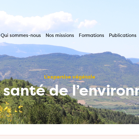
Qui sommes-nous
Nos missions
Formations
Publications
Navigation
principale
L’expertise végétale
a santé de l’enviro