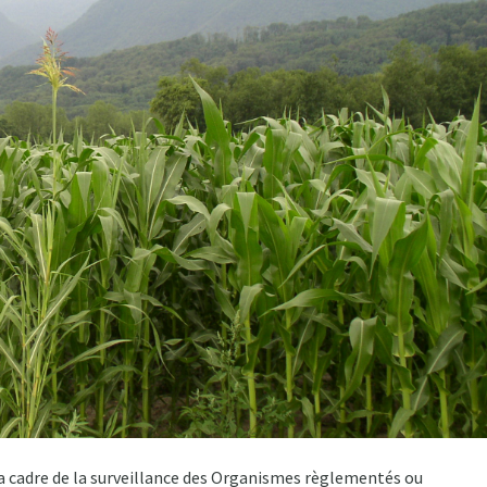
la cadre de la surveillance des Organismes règlementés ou