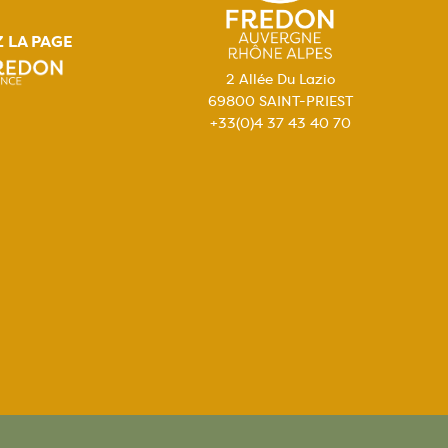
Z LA PAGE
2 Allée Du Lazio
69800 SAINT-PRIEST
+33(0)4 37 43 40 70