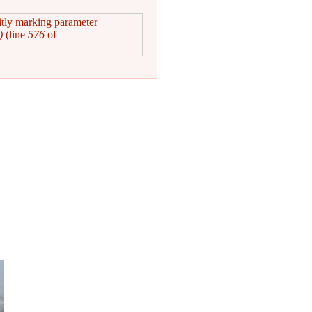
itly marking parameter
)
(line
576
of