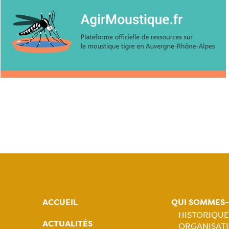
ACCUEIL
QUI SOMMES
HISTORIQUE
ACTUALITÉS
ORGANISATI