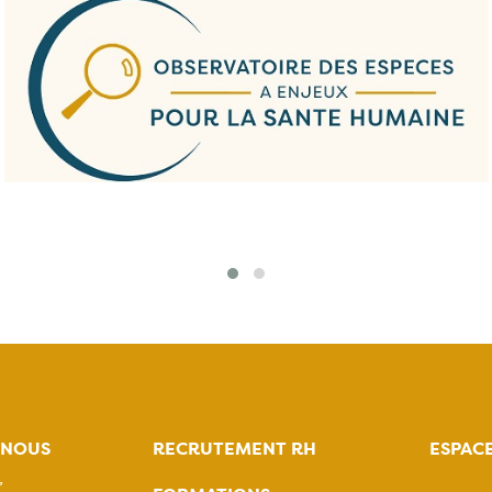
-NOUS
RECRUTEMENT RH
ESPAC
,