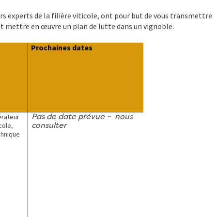
 experts de la filière viticole, ont pour but de vous transmettre
t mettre en œuvre un plan de lutte dans un vignoble.
Prochaines dates
Pas de date prévue – nous
érateur
consulter
cole,
echnique