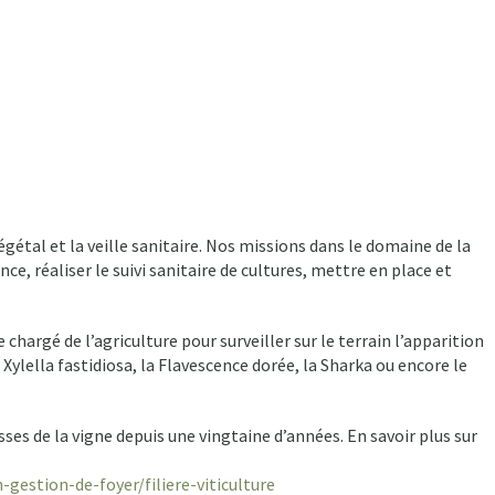
étal et la veille sanitaire. Nos missions dans le domaine de la
nce, réaliser le suivi sanitaire de cultures, mettre en place et
hargé de l’agriculture pour surveiller sur le terrain l’apparition
ylella fastidiosa, la Flavescence dorée, la Sharka ou encore le
es de la vigne depuis une vingtaine d’années. En savoir plus sur
gestion-de-foyer/filiere-viticulture