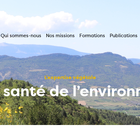
Qui sommes-nous
Nos missions
Formations
Publications
Navigation
principale
L’expertise végétale
a santé de l’enviro