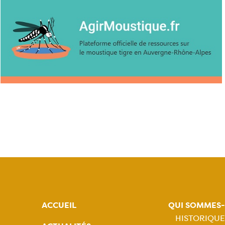
ACCUEIL
QUI SOMMES
HISTORIQUE