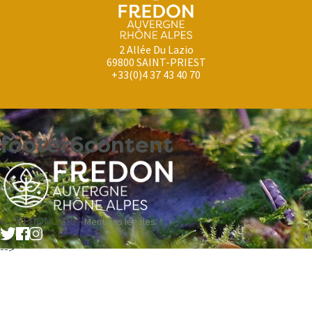
2 Allée Du Lazio
69800 SAINT-PRIEST
+33(0)4 37 43 40 70
footer6content
© FREDON 2019 -
Mentions légales
-->