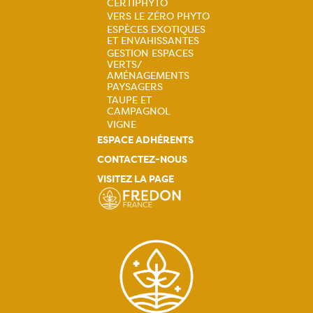
Navigation
CERTIPHYTO
VERS LE ZÉRO PHYTO
principale
ESPÈCES EXOTIQUES
ET ENVAHISSANTES
GESTION ESPACES
VERTS/
AMÉNAGEMENTS
PAYSAGERS
TAUPE ET
CAMPAGNOL
VIGNE
ESPACE ADHÉRENTS
CONTACTEZ-NOUS
VISITEZ LA PAGE