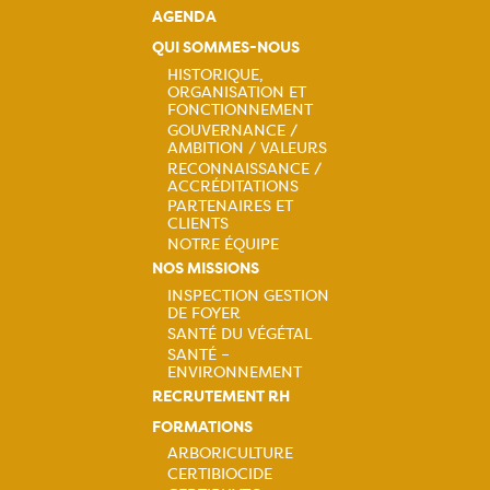
AGENDA
QUI SOMMES-NOUS
HISTORIQUE,
ORGANISATION ET
Navigation
FONCTIONNEMENT
GOUVERNANCE /
principale
AMBITION / VALEURS
RECONNAISSANCE /
ACCRÉDITATIONS
PARTENAIRES ET
CLIENTS
NOTRE ÉQUIPE
NOS MISSIONS
INSPECTION GESTION
DE FOYER
Navigation
SANTÉ DU VÉGÉTAL
SANTÉ –
principale
ENVIRONNEMENT
RECRUTEMENT RH
FORMATIONS
ARBORICULTURE
CERTIBIOCIDE