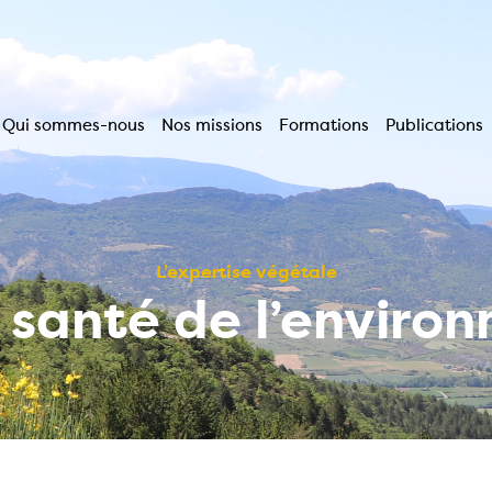
Qui sommes-nous
Nos missions
Formations
Publications
Navigation
principale
L’expertise végétale
a santé de l’enviro