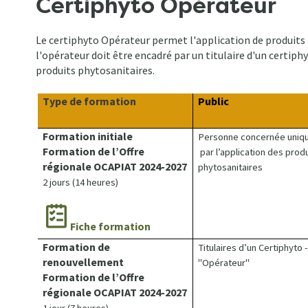
Certiphyto Opérateur
Le certiphyto Opérateur permet l'application de produits ph
l'opérateur doit être encadré par un titulaire d'un certip
produits phytosanitaires.
Type de formation
Public
Formation initiale
Personne concernée uniq
Formation de l’Offre
par l’application des prod
régionale OCAPIAT 2024-2027
phytosanitaires
2 jours (14 heures)
Fiche formation
Formation de
Titulaires d’un Certiphyto -
renouvellement
"Opérateur"
Formation de l’Offre
régionale OCAPIAT 2024-2027