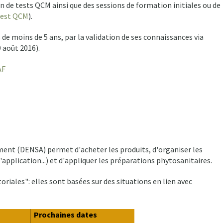
 de tests QCM ainsi que des sessions de formation initiales ou de
 test QCM
).
de moins de 5 ans, par la validation de ses connaissances via
 août 2016).
AF
ent (DENSA) permet d'acheter les produits, d'organiser les
application...) et d'appliquer les préparations phytosanitaires.
riales": elles sont basées sur des situations en lien avec
Prochaines dates