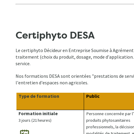
Certiphyto DESA
Le certiphyto Décideur en Entreprise Soumise à Agrément (
traitement (choix du produit, dosage, mode d'application..
service.
Nos formations DESA sont orientées "prestations de service
l'entretien d'espaces non agricoles.
Type de formation
Public
Formation initiale
Personne concernée par l’
3 jours (21 heures)
produits phytosanitaires
professionnels, la décisio
modalités de traitement, e