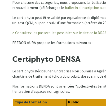
Pour chacune des catégories, nous proposons la réalisation
renouvellement (téléchargez le
bulletin d'inscription au
Le certiphyto peut être validé par équivalence de diplômes 
un test QCM, ou par le suivi d’une formation (arrêtés du 29
> Consultez les passerelles possibles sur le site de la DRA
FREDON AURA propose les formations suivantes :
Certiphyto DENSA
Le certiphyto Décideur en Entreprise Non Soumise à Agrém
chantiers de traitement (choix du produit, dosage, mode d'
Nos formations DENSA sont orientées "collectivités territo
l'entretien d'espaces non agricoles.
Type de formation
Public