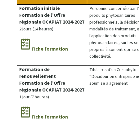
Formation initiale
Personne concernée par l’
Formation de l’Offre
produits phytosanitaires
régionale OCAPIAT 2024-2027
professionnels, la décisio
2 jours (14 heures)
modalités de traitement, e
l’application des produits
phytosanitaires, sur les si
Fiche formation
propres à son entreprise 
collectivité.
Formation de
Titulaires d’un Certiphyto -
renouvellement
"Décideur en entreprise n
Formation de l’Offre
soumise à agrément"
régionale OCAPIAT 2024-2027
1 jour (7 heures)
Fiche formation