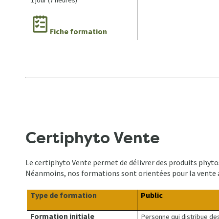
1 jour (7 heures)
Fiche formation
Certiphyto Vente
Le certiphyto Vente permet de délivrer des produits phytos
Néanmoins, nos formations sont orientées pour la vente a
Type de formation
Public
Formation initiale
Personne qui distribue de