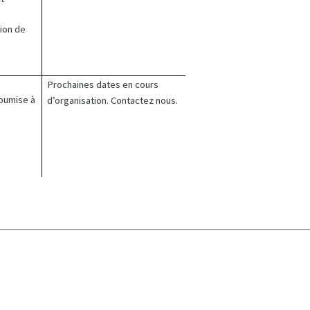
tion de
Prochaines dates en cours
oumise à
d’organisation. Contactez nous.