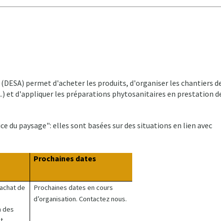
DESA) permet d'acheter les produits, d'organiser les chantiers d
.) et d'appliquer les préparations phytosanitaires en prestation d
 du paysage": elles sont basées sur des situations en lien avec
Prochaines dates
achat de
Prochaines dates en cours
d’organisation. Contactez nous.
n des
t