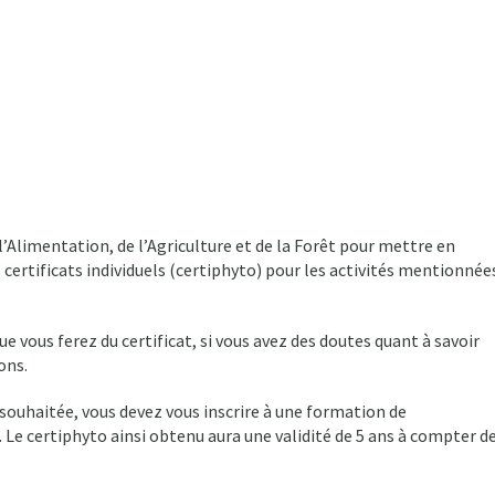
’Alimentation, de l’Agriculture et de la Forêt pour mettre en
certificats individuels (certiphyto) pour les activités mentionnée
ue vous ferez du certificat, si vous avez des doutes quant à savoir
ons.
 souhaitée, vous devez vous inscrire à une formation de
Le certiphyto ainsi obtenu aura une validité de 5 ans à compter d