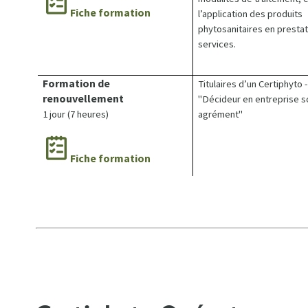
Fiche formation
l’application des produits
phytosanitaires en presta
services.
Formation de
Titulaires d’un Certiphyto -
renouvellement
"Décideur en entreprise s
1 jour (7 heures)
agrément"
Fiche formation