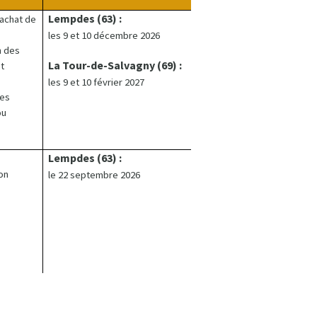
Lempdes (63) :
achat de
les 9 et 10 décembre 2026
n des
La Tour-de-Salvagny (69) :
t
les 9 et 10 février 2027
tes
ou
Lempdes (63) :
on
le 22 septembre 2026