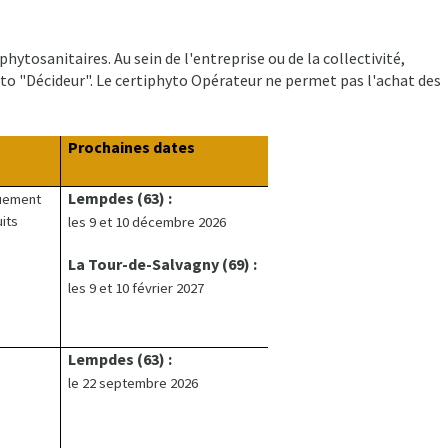
ytosanitaires. Au sein de l'entreprise ou de la collectivité,
hyto "Décideur". Le certiphyto Opérateur ne permet pas l'achat des
Prochaines dates
Lempdes (63) :
uement
uits
les 9 et 10 décembre 2026
La Tour-de-Salvagny (69) :
les 9 et 10 février 2027
Lempdes (63) :
le 22 septembre 2026