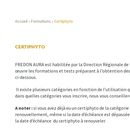
Accueil
Formations
Certiphyto
Fil
d'Ariane
CERTIPHYTO
FREDON AURA est habilitée par la Direction Régionale de l
œuvre les formations et tests préparant à l’obtention des 
ci-dessous.
Il existe plusieurs catégories en fonction de l’utilisation q
dans quelles catégories vous inscrire, nous vous conseiller
A noter :
si vous avez déjà eu un certiphyto de la catégorie
renouvellement, même si la date d’échéance est dépassée. 
la date d’échéance du certiphyto à renouveler.