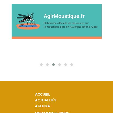
ACCUEIL
ACTUALITÉS
AGENDA