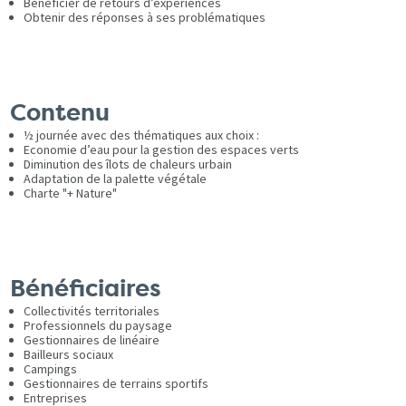
Bénéficier de retours d’expériences
Obtenir des réponses à ses problématiques
Contenu
½ journée avec des thématiques aux choix :
Economie d’eau pour la gestion des espaces verts
Diminution des îlots de chaleurs urbain
Adaptation de la palette végétale
Charte "+ Nature"
Bénéficiaires
Collectivités territoriales
Professionnels du paysage
Gestionnaires de linéaire
Bailleurs sociaux
Campings
Gestionnaires de terrains sportifs
Entreprises