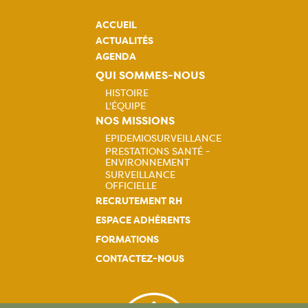
ACCUEIL
ACTUALITÉS
AGENDA
QUI SOMMES-NOUS
HISTOIRE
L'ÉQUIPE
Navigation
NOS MISSIONS
EPIDEMIOSURVEILLANCE
principale
PRESTATIONS SANTÉ -
Navigation
ENVIRONNEMENT
SURVEILLANCE
principale
OFFICIELLE
RECRUTEMENT RH
ESPACE ADHÉRENTS
FORMATIONS
CONTACTEZ-NOUS