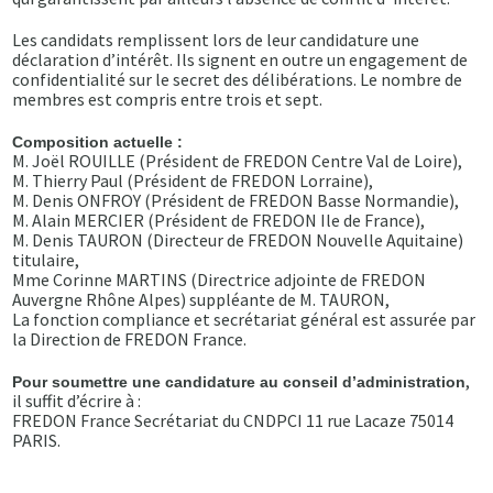
Les candidats remplissent lors de leur candidature une
déclaration d’intérêt. Ils signent en outre un engagement de
confidentialité sur le secret des délibérations. Le nombre de
membres est compris entre trois et sept.
Composition actuelle :
M. Joël ROUILLE (Président de FREDON Centre Val de Loire),
M. Thierry Paul (Président de FREDON Lorraine),
M. Denis ONFROY (Président de FREDON Basse Normandie),
M. Alain MERCIER (Président de FREDON Ile de France),
M. Denis TAURON (Directeur de FREDON Nouvelle Aquitaine)
titulaire,
Mme Corinne MARTINS (Directrice adjointe de FREDON
Auvergne Rhône Alpes) suppléante de M. TAURON,
La fonction compliance et secrétariat général est assurée par
la Direction de FREDON France.
,
Pour soumettre une candidature au conseil d’administration
il suffit d’écrire à :
FREDON France Secrétariat du CNDPCI 11 rue Lacaze 75014
PARIS.