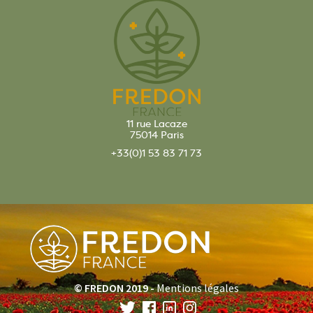
11 rue Lacaze
75014 Paris
+33(0)1 53 83 71 73
© FREDON 2019 -
Mentions légales