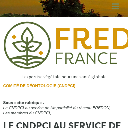
Aller
au
contenu
principal
L’expertise végétale pour une santé globale
COMITÉ DE DÉONTOLOGIE (CNDPCI)
Sous cette rubrique :
Le CNDPCI au service de l'impartialité du réseau FREDON,
Les membres du CNDPCI,
LE CNDPCI AU SERVICE DE