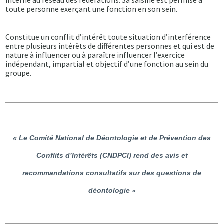
interne au réseau des fédérations. Sa saisine est permise à
toute personne exerçant une fonction en son sein.
Constitue un conflit d’intérêt toute situation d’interférence
entre plusieurs intérêts de différentes personnes et qui est de
nature à influencer ou à paraître influencer l’exercice
indépendant, impartial et objectif d’une fonction au sein du
groupe.
« Le Comité National de Déontologie et de Prévention des
Conflits d’Intérêts (CNDPCI) rend des avis et
recommandations consultatifs sur des questions de
déontologie »