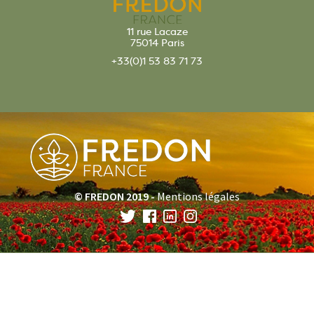
11 rue Lacaze
75014 Paris
+33(0)1 53 83 71 73
© FREDON 2019 -
Mentions légales