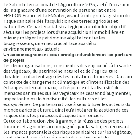
Le Salon International de l'Agriculture 2025, a été l’occasion
de la signature d’une convention de partenariat entre
FREDON France et la FNSafer, visant à intégrer la gestion du
risque sanitaire dès l’acquisition des terres agricoles et
naturelles. Ce partenariat stratégique a un double objectif :
sécuriser les projets lors d’une acquisition immobilière et
mieux protéger le patrimoine végétal contre les
bioagresseurs, un enjeu crucial face aux défis
environnementaux actuels.
Un accompagnement pour protéger durablement les porteurs
de projets
Les deux organisations, conscientes des enjeux liés à la santé
des végétaux, du patrimoine naturel et de l'agriculture
durable, souhaitent agir dès les mutations foncières. Dans un
contexte de changement climatique et d’intensification des
échanges internationaux, la fréquence et la diversité des
menaces sanitaires sur les végétaux ne cessent d'augmenter,
impactant ainsi la biodiversité, les cultures et les
écosystèmes. Ce partenariat vise à sensibiliser les acteurs du
monde agricole et rural, ainsi qu’à intégrer la gestion de ces
risques dans les processus d’acquisition foncière.
Cette collaboration vise à garantir la réussite des projets
fonciers et agricoles accompagnés par la Safer, en réduisant
les impacts potentiels des risques sanitaires sur les végétaux,
contribuant ainsi à la pérennité des activités et des