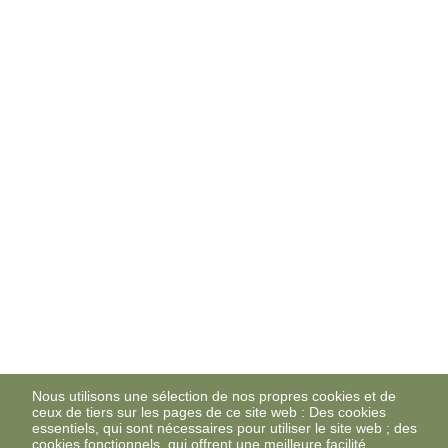
Nous utilisons une sélection de nos propres cookies et de
ceux de tiers sur les pages de ce site web : Des cookies
essentiels, qui sont nécessaires pour utiliser le site web ; des
cookies fonctionnels, qui offrent une meilleure facilité