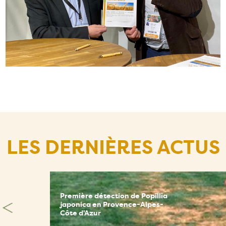
LES DERNIÈRES ACTUS
Première détection de Popillia
japonica en Provence-Alpes-
Côte d'Azur