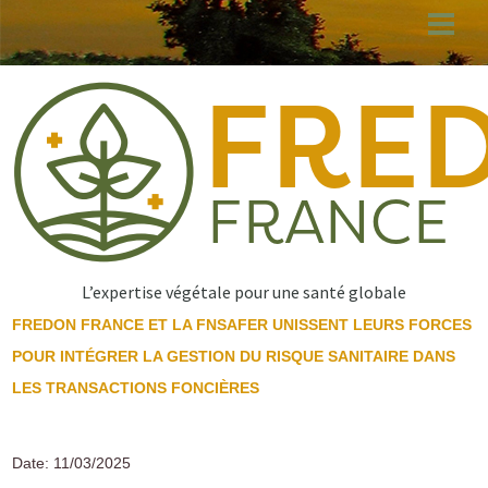
Aller
au
contenu
principal
L’expertise végétale pour une santé globale
FREDON FRANCE ET LA FNSAFER UNISSENT LEURS FORCES
POUR INTÉGRER LA GESTION DU RISQUE SANITAIRE DANS
LES TRANSACTIONS FONCIÈRES
Date: 11/03/2025