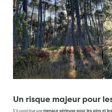
Un risque majeur pour les
S’il constitue une
menace sérieuse pour les pins et le