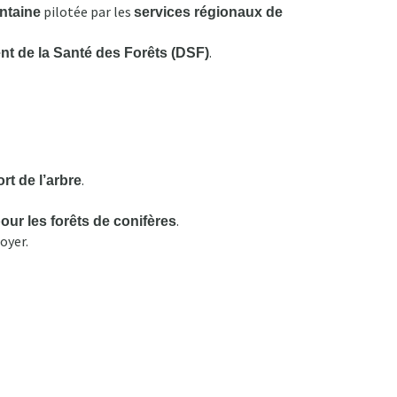
pilotée par les
antaine
services régionaux de
.
t de la Santé des Forêts (DSF)
.
rt de l’arbre
.
ur les forêts de conifères
oyer.