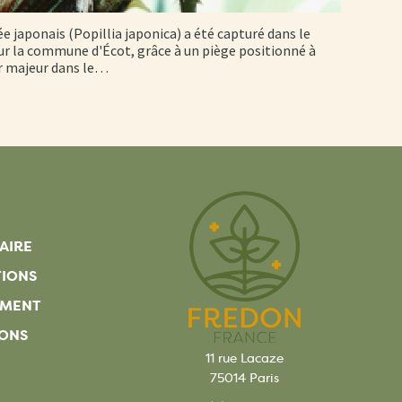
ée japonais (Popillia japonica) a été capturé dans le
r la commune d'Écot, grâce à un piège positionné à
er majeur dans le…
AIRE
TIONS
EMENT
ONS
11 rue Lacaze
75014 Paris