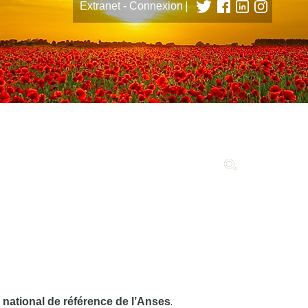
|
Extranet - Connexion
tions
.
e national de référence de l’Anses