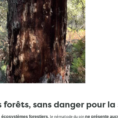
 forêts, sans danger pour la
, le nématode du pin
s écosystèmes forestiers
ne présente auc