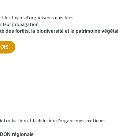
t les foyers d’organismes nuisibles,
er leur propagation,
.
é des forêts, la biodiversité et le patrimoine végétal
OIS
’introduction et la diffusion d’organismes exotiques
.
EDON régionale