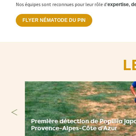
Nos équipes sont reconnues pour leur rôle d’
expertise, d
FLYER NÉMATODE DU PIN
L
Première détection de Popillia jap
Provence-Alpes-Côte d'Azur