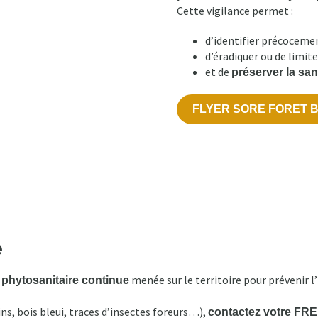
Cette vigilance permet :
d’identifier précocemen
d’éradiquer ou de limit
et de
préserver la sant
FLYER SORE FORET B
e
menée sur le territoire pour prévenir l
 phytosanitaire continue
s, bois bleui, traces d’insectes foreurs…),
contactez votre FR