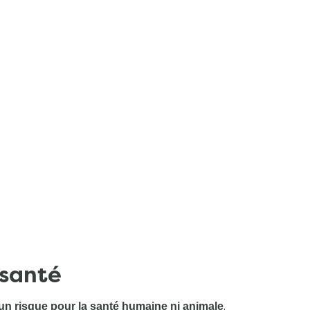
 santé
.
un risque pour la santé humaine ni animale