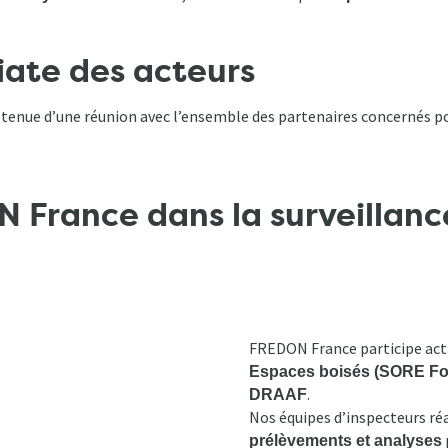
ate des acteurs
tenue d’une réunion avec l’ensemble des partenaires concernés po
 France dans la surveillance
FREDON France participe act
Espaces boisés (SORE Fo
.
DRAAF
Nos équipes d’inspecteurs réa
prélèvements et analyses