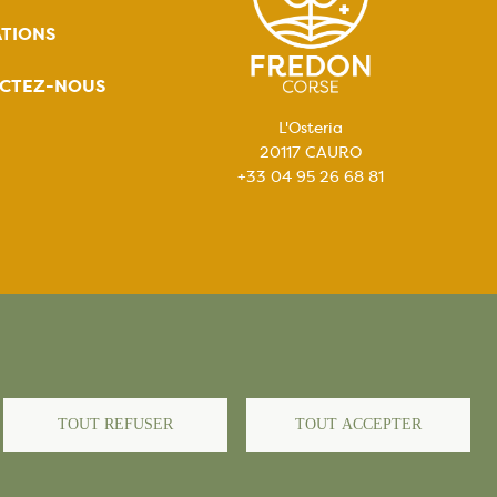
TIONS
CTEZ-NOUS
L'Osteria
20117 CAURO
+33 04 95 26 68 81
égales
TOUT REFUSER
TOUT ACCEPTER