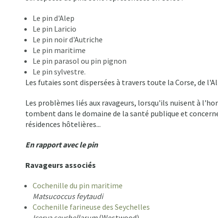
Le pin d'Alep
Le pin Laricio
Le pin noir d'Autriche
Le pin maritime
Le pin parasol ou pin pignon
Le pin sylvestre.
Les futaies sont dispersées à travers toute la Corse, de l'
Les problèmes liés aux ravageurs, lorsqu'ils nuisent à l'h
tombent dans le domaine de la santé publique et concernent 
résidences hôtelières...
En rapport avec le pin
Ravageurs associés
Cochenille du pin maritime
Matsucoccus feytaudi
Cochenille farineuse des Seychelles
Icerya seychellarum
(Westwood)