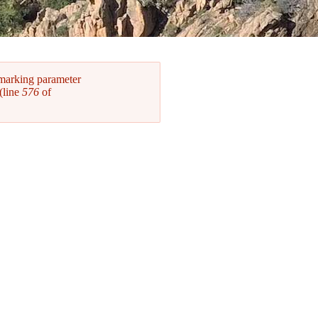
 marking parameter
(line
576
of