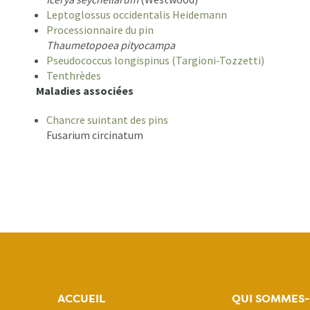
Leptoglossus occidentalis Heidemann
Processionnaire du pin
Thaumetopoea pityocampa
Pseudococcus longispinus (Targioni-Tozzetti)
Tenthrèdes
Maladies associées
Chancre suintant des pins
Fusarium circinatum
ACCUEIL
QUI SOMMES