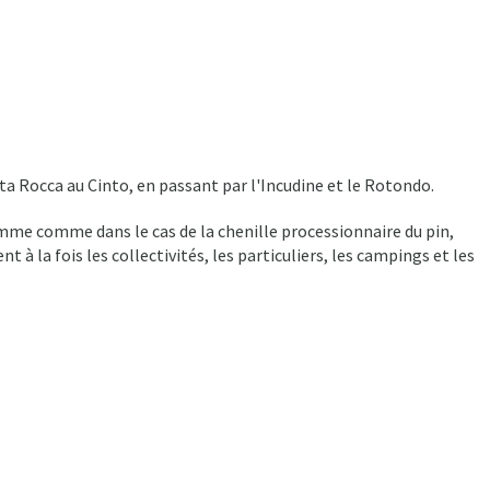
Alta Rocca au Cinto, en passant par l'Incudine et le Rotondo.
omme comme dans le cas de la chenille processionnaire du pin,
à la fois les collectivités, les particuliers, les campings et les