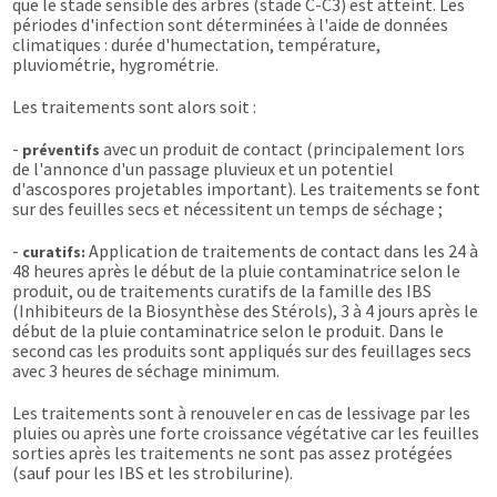
que le stade sensible des arbres (stade C-C3) est atteint. Les
périodes d'infection sont déterminées à l'aide de données
climatiques : durée d'humectation, température,
pluviométrie, hygrométrie.
Les traitements sont alors soit :
-
avec un produit de contact (principalement lors
préventifs
de l'annonce d'un passage pluvieux et un potentiel
d'ascospores projetables important). Les traitements se font
sur des feuilles secs et nécessitent un temps de séchage ;
-
Application de traitements de contact dans les 24 à
curatifs:
48 heures après le début de la pluie contaminatrice selon le
produit, ou de traitements curatifs de la famille des IBS
(Inhibiteurs de la Biosynthèse des Stérols), 3 à 4 jours après le
début de la pluie contaminatrice selon le produit. Dans le
second cas les produits sont appliqués sur des feuillages secs
avec 3 heures de séchage minimum.
Les traitements sont à renouveler en cas de lessivage par les
pluies ou après une forte croissance végétative car les feuilles
sorties après les traitements ne sont pas assez protégées
(sauf pour les IBS et les strobilurine).