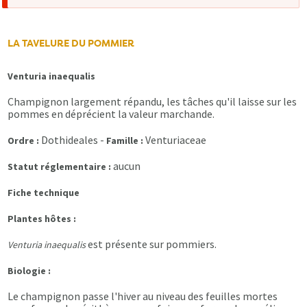
d'erreur
LA TAVELURE DU POMMIER
Venturia inaequalis
Champignon largement répandu, les tâches qu'il laisse sur les
pommes en déprécient la valeur marchande.
Dothideales -
Venturiaceae
Ordre :
Famille :
aucun
Statut réglementaire :
Fiche technique
Plantes hôtes :
est présente sur pommiers.
Venturia inaequalis
Biologie :
Le champignon passe l'hiver au niveau des feuilles mortes