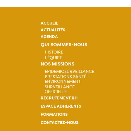
ACCUEIL
ACTUALITÉS
AGENDA
QUI SOMMES-NOUS
HISTOIRE
L'ÉQUIPE
Navigation
NOS MISSIONS
EPIDEMIOSURVEILLANCE
principale
PRESTATIONS SANTÉ -
Navigation
ENVIRONNEMENT
SURVEILLANCE
principale
OFFICIELLE
RECRUTEMENT RH
ESPACE ADHÉRENTS
FORMATIONS
CONTACTEZ-NOUS