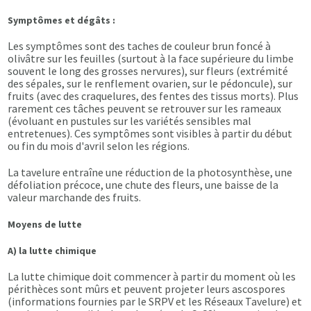
Symptômes et dégâts :
Les symptômes sont des taches de couleur brun foncé à
olivâtre sur les feuilles (surtout à la face supérieure du limbe
souvent le long des grosses nervures), sur fleurs (extrémité
des sépales, sur le renflement ovarien, sur le pédoncule), sur
fruits (avec des craquelures, des fentes des tissus morts). Plus
rarement ces tâches peuvent se retrouver sur les rameaux
(évoluant en pustules sur les variétés sensibles mal
entretenues). Ces symptômes sont visibles à partir du début
ou fin du mois d'avril selon les régions.
La tavelure entraîne une réduction de la photosynthèse, une
défoliation précoce, une chute des fleurs, une baisse de la
valeur marchande des fruits.
Moyens de lutte
A) la lutte chimique
La lutte chimique doit commencer à partir du moment où les
périthèces sont mûrs et peuvent projeter leurs ascospores
(informations fournies par le SRPV et les Réseaux Tavelure) et