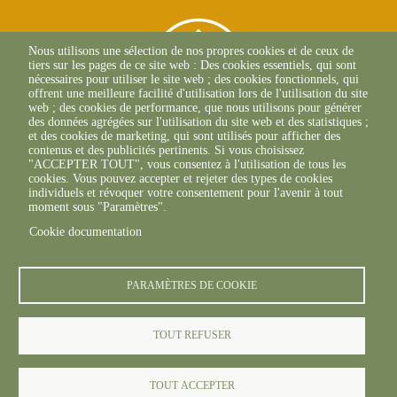
Nous utilisons une sélection de nos propres cookies et de ceux de
tiers sur les pages de ce site web : Des cookies essentiels, qui sont
nécessaires pour utiliser le site web ; des cookies fonctionnels, qui
offrent une meilleure facilité d'utilisation lors de l'utilisation du site
web ; des cookies de performance, que nous utilisons pour générer
des données agrégées sur l'utilisation du site web et des statistiques ;
et des cookies de marketing, qui sont utilisés pour afficher des
contenus et des publicités pertinents. Si vous choisissez
"ACCEPTER TOUT", vous consentez à l'utilisation de tous les
L'Osteria
cookies. Vous pouvez accepter et rejeter des types de cookies
20117 CAURO
individuels et révoquer votre consentement pour l'avenir à tout
+33 04 95 26 68 81
moment sous "Paramètres".
Cookie documentation
PARAMÈTRES DE COOKIE
TOUT REFUSER
© FREDON 2024 -
Mentions légales
TOUT ACCEPTER