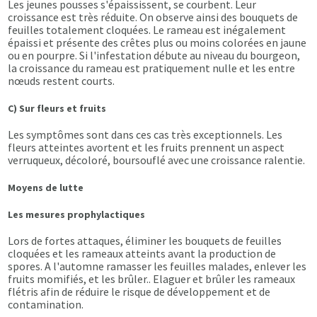
Les jeunes pousses s'épaississent, se courbent. Leur
croissance est très réduite. On observe ainsi des bouquets de
feuilles totalement cloquées. Le rameau est inégalement
épaissi et présente des crêtes plus ou moins colorées en jaune
ou en pourpre. Si l'infestation débute au niveau du bourgeon,
la croissance du rameau est pratiquement nulle et les entre
nœuds restent courts.
C) Sur fleurs et fruits
Les symptômes sont dans ces cas très exceptionnels. Les
fleurs atteintes avortent et les fruits prennent un aspect
verruqueux, décoloré, boursouflé avec une croissance ralentie.
Moyens de lutte
Les mesures prophylactiques
Lors de fortes attaques, éliminer les bouquets de feuilles
cloquées et les rameaux atteints avant la production de
spores. A l'automne ramasser les feuilles malades, enlever les
fruits momifiés, et les brûler.. Elaguer et brûler les rameaux
flétris afin de réduire le risque de développement et de
contamination.