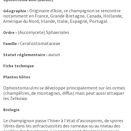
Originaire d'Asie, ce champignon se rencontre
Géographie :
notamment en France, Grande Bretagne, Canada, Hollande,
Amérique du Nord, Irlande, Italie, Espagne, Portugal.
(Ascomycete) Sphaeriales
Ordre :
Ceratostomataceae
Famille :
aucun
Statut réglementaire :
Fiche technique
Plantes hôtes
Ophiostoma ulmi se développe principalement sur les ormes
(champêtres, de montagnes, diffus) mais peut aussi attaquer
les Zelkowa.
Biologie
Le champignon passe l'hiver à l'état d'ascospores, de spores
libres dans les anfractuosités des rameaux ou au niveau des