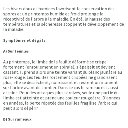
Les hivers doux et humides favorisent la conservation des
spores et un printemps humide et froid prolonge la
réceptivité de l'arbre à la maladie. En été, la hausse des
températures et la sécheresse stoppent le développement de
la maladie.
Symptômes et dégâts
A) Sur feuilles
Au printemps, le limbe de la feuille déformé se crispe
fortement (enroulement en spirale), s'épaissit et devient
cassant. Il prend alors une teinte variant du blanc jaunâtre au
rose-rouge. Les feuilles fortement crispées ne grandissent
plus, elle se dessèchent, noircissent et restent un moment
sur l'arbre avant de tomber. Dans ce cas le rameau est aussi
atteint. Pour des attaques plus tardives, seule une partie du
limbe est atteinte et prend une couleur rougeâtre. D'années
en années, la perte répétée des feuilles fragilise l'arbre qui
peut alors dépérir.
B) Sur rameaux