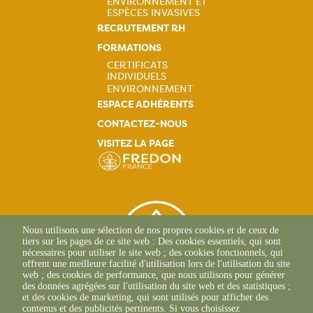
ENVIRONNEMENT ET
ESPÈCES INVASIVES
RECRUTEMENT RH
FORMATIONS
CERTIFICATS
INDIVIDUELS
Navigation
ENVIRONNEMENT
ESPACE ADHÉRENTS
principale
CONTACTEZ-NOUS
VISITEZ LA PAGE
Nous utilisons une sélection de nos propres cookies et de ceux de
tiers sur les pages de ce site web : Des cookies essentiels, qui sont
nécessaires pour utiliser le site web ; des cookies fonctionnels, qui
offrent une meilleure facilité d'utilisation lors de l'utilisation du site
web ; des cookies de performance, que nous utilisons pour générer
des données agrégées sur l'utilisation du site web et des statistiques ;
et des cookies de marketing, qui sont utilisés pour afficher des
contenus et des publicités pertinents. Si vous choisissez