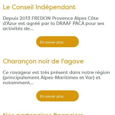
Le Conseil Indépendant
Depuis 2013 FREDON Provence Alpes Côte
d’Azur est agréé par la DRAAF PACA pour ses
activités de…
En savoir plus
Charançon noir de l'agave
Ce ravageur est très présent dans notre région
(principalement Alpes-Maritimes et Var) et
notamment…
En savoir plus