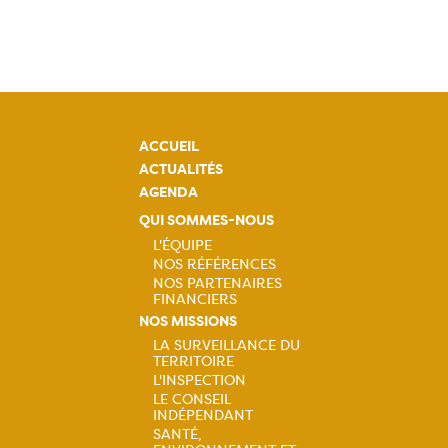
ACCUEIL
ACTUALITÉS
AGENDA
QUI SOMMES-NOUS
L'ÉQUIPE
NOS RÉFÉRENCES
Navigation
NOS PARTENAIRES
FINANCIERS
principale
NOS MISSIONS
LA SURVEILLANCE DU
TERRITOIRE
Navigation
L'INSPECTION
LE CONSEIL
principale
INDÉPENDANT
SANTÉ,