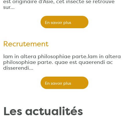
est originaire d’Asie, cet insecte se retrouve
sur…
En savoir plus
Recrutement
Iam in altera philosophiae parte.Iam in altera
philosophiae parte. quae est quaerendi ac
disserendi…
En savoir plus
Les actualités