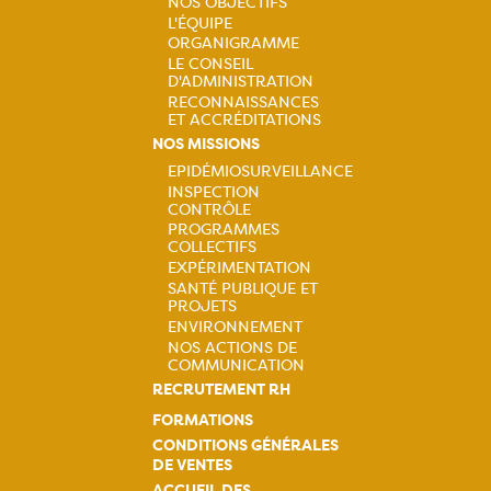
NOS OBJECTIFS
Navigation
L'ÉQUIPE
ORGANIGRAMME
principale
LE CONSEIL
D'ADMINISTRATION
RECONNAISSANCES
ET ACCRÉDITATIONS
NOS MISSIONS
EPIDÉMIOSURVEILLANCE
INSPECTION
Navigation
CONTRÔLE
PROGRAMMES
principale
COLLECTIFS
EXPÉRIMENTATION
SANTÉ PUBLIQUE ET
PROJETS
ENVIRONNEMENT
NOS ACTIONS DE
COMMUNICATION
RECRUTEMENT RH
FORMATIONS
CONDITIONS GÉNÉRALES
DE VENTES
ACCUEIL DES