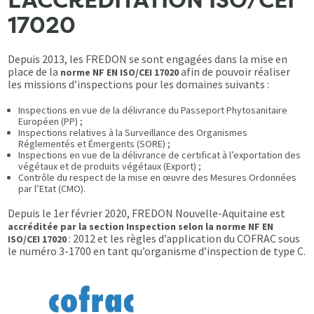
L’ACCRÉDITATION ISO/CEI
17020
Depuis 2013, les FREDON se sont engagées dans la mise en
place de la
afin de pouvoir réaliser
norme NF EN ISO/CEI 17020
les missions d’inspections pour les domaines suivants :
Inspections en vue de la délivrance du Passeport Phytosanitaire
Européen (PP) ;
Inspections relatives à la Surveillance des Organismes
Réglementés et Émergents (SORE) ;
Inspections en vue de la délivrance de certificat à l’exportation des
végétaux et de produits végétaux (Export) ;
Contrôle du respect de la mise en œuvre des Mesures Ordonnées
par l’Etat (CMO).
Depuis le 1er février 2020, FREDON Nouvelle-Aquitaine est
accréditée par la section Inspection selon la norme NF EN
: 2012 et les règles d’application du COFRAC sous
ISO/CEI 17020
le numéro 3-1700 en tant qu’organisme d’inspection de type C.