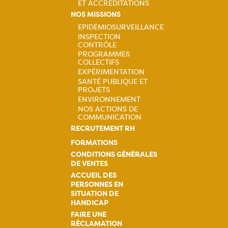
ET ACCRÉDITATIONS
NOS MISSIONS
EPIDÉMIOSURVEILLANCE
INSPECTION
Navigation
CONTRÔLE
PROGRAMMES
principale
COLLECTIFS
EXPÉRIMENTATION
SANTÉ PUBLIQUE ET
PROJETS
ENVIRONNEMENT
NOS ACTIONS DE
COMMUNICATION
RECRUTEMENT RH
FORMATIONS
CONDITIONS GÉNÉRALES
DE VENTES
ACCUEIL DES
PERSONNES EN
SITUATION DE
HANDICAP
FAIRE UNE
RÉCLAMATION