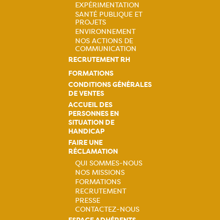
principale
EXPÉRIMENTATION
SANTÉ PUBLIQUE ET
PROJETS
ENVIRONNEMENT
NOS ACTIONS DE
COMMUNICATION
RECRUTEMENT RH
FORMATIONS
CONDITIONS GÉNÉRALES
DE VENTES
ACCUEIL DES
PERSONNES EN
SITUATION DE
HANDICAP
FAIRE UNE
RÉCLAMATION
QUI SOMMES-NOUS
NOS MISSIONS
Navigation
FORMATIONS
RECRUTEMENT
principale
PRESSE
CONTACTEZ-NOUS