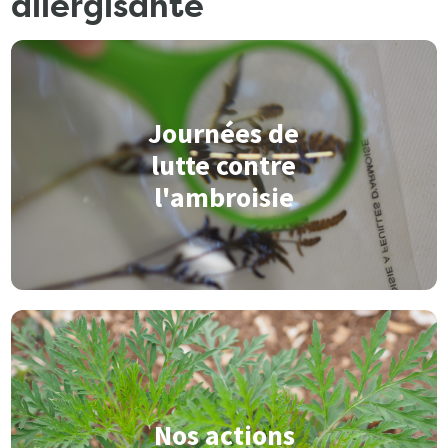
allergisante
Journées de
lutte contre
l'ambroisie
Nos actions