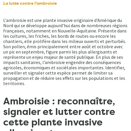
La lutte contre l'ambroisie
L’ambroisie est une plante invasive originaire d’Amérique du
Nord qui se développe aujourd’hui dans de nombreuses régions
françaises, notamment en Nouvelle-Aquitaine. Présente dans
les cultures, les friches, les bords de routes ou encore les
chantiers, elle prolifère dans les milieux ouverts et perturbés.
Son pollen, émis principalement entre août et octobre avec
un pic en septembre, figure parmi les plus allergisants et
représente un enjeu majeur de santé publique. En plus de ses
impacts sanitaires, l’ambroisie engendre des conséquences
agricoles, économiques et sociétales importantes. Identifier,
surveiller et signaler cette espèce permet de limiter sa
propagation et de réduire ses effets sur les populations et les
territoires.
Ambroisie : reconnaître,
signaler et lutter contre
cette plante invasive