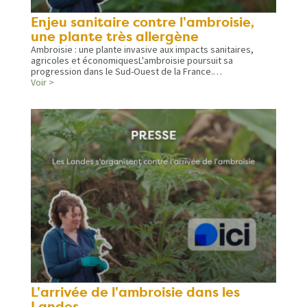
Enjeu sanitaire contre l'ambroisie,
une plante très allergène
Ambroisie : une plante invasive aux impacts sanitaires,
agricoles et économiquesL'ambroisie poursuit sa
progression dans le Sud-Ouest de la France.…
Voir >
L'arrivée de l'ambroisie dans les
Landes