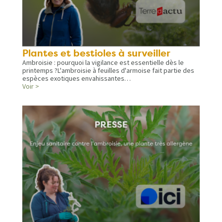
Plantes et bestioles à surveiller
Ambroisie : pourquoi la vigilance est essentielle dès le
printemps ?L'ambroisie à feuilles d'armoise fait partie des
espèces exotiques envahissantes…
Voir >