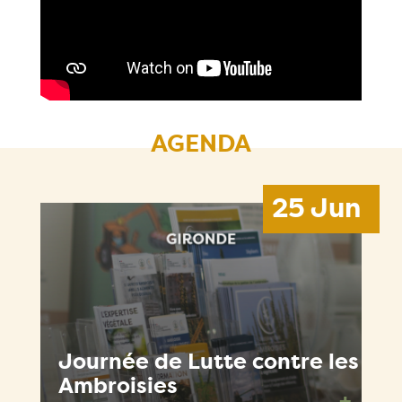
AGENDA
25 Jun
Journée de Lutte contre les
Ambroisies
+