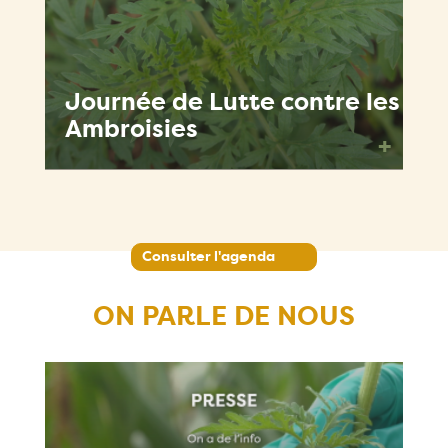
Journée de Lutte contre les
Ambroisies
+
Consulter l'agenda
ON PARLE DE NOUS