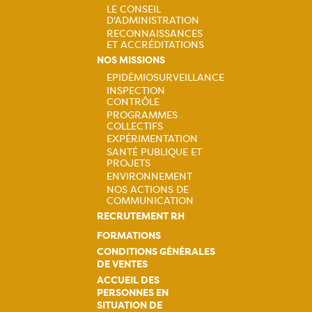
principale
LE CONSEIL
D'ADMINISTRATION
RECONNAISSANCES
ET ACCRÉDITATIONS
NOS MISSIONS
EPIDÉMIOSURVEILLANCE
INSPECTION
Navigation
CONTRÔLE
PROGRAMMES
principale
COLLECTIFS
EXPÉRIMENTATION
SANTÉ PUBLIQUE ET
PROJETS
ENVIRONNEMENT
NOS ACTIONS DE
COMMUNICATION
RECRUTEMENT RH
FORMATIONS
CONDITIONS GÉNÉRALES
DE VENTES
ACCUEIL DES
PERSONNES EN
SITUATION DE