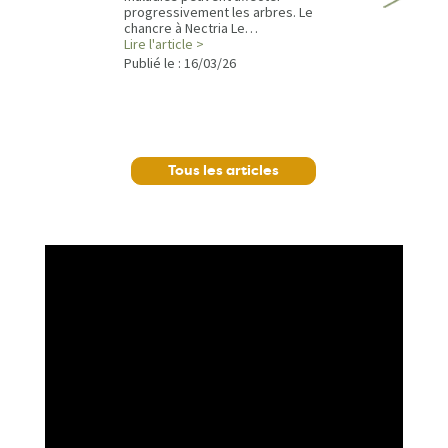
progressivement les arbres. Le
chancre à Nectria Le…
Lire l'article >
Publié le :
16/03/26
Tous les articles