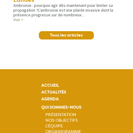
Ambroisie : pourquoi agir dès maintenant pour limiter sa
propagation ?L'ambroisie est une plante invasive dont la
présence progresse sur de nombreux…
Voir >
Tous les articles
ACCUEIL
ACTUALITÉS
AGENDA
QUI SOMMES-NOUS
PRÉSENTATION
NOS OBJECTIFS
Navigation
L'ÉQUIPE
ORGANIGRAMME