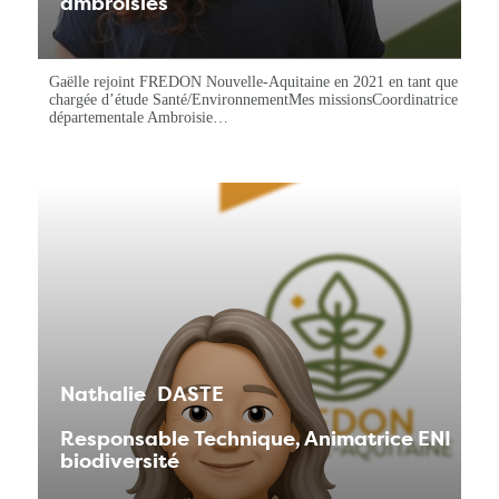
ambroisies
Gaëlle rejoint FREDON Nouvelle-Aquitaine en 2021 en tant que
chargée d’étude Santé/EnvironnementMes missionsCoordinatrice
départementale Ambroisie…
Nathalie
DASTE
Responsable Technique, Animatrice ENI
biodiversité