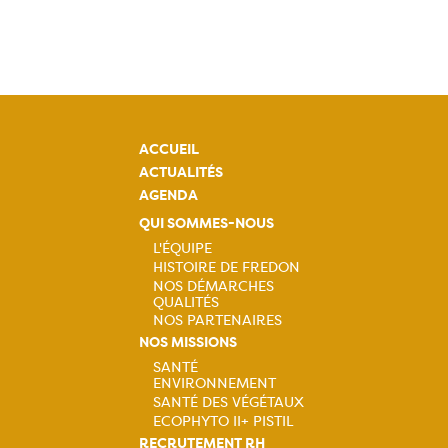
ACCUEIL
ACTUALITÉS
AGENDA
QUI SOMMES-NOUS
L'ÉQUIPE
HISTOIRE DE FREDON
Navigation
NOS DÉMARCHES
QUALITÉS
principale
NOS PARTENAIRES
NOS MISSIONS
SANTÉ
ENVIRONNEMENT
Navigation
SANTÉ DES VÉGÉTAUX
ECOPHYTO II+ PISTIL
principale
RECRUTEMENT RH