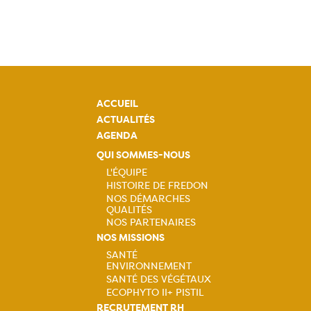
ACCUEIL
ACTUALITÉS
AGENDA
QUI SOMMES-NOUS
L'ÉQUIPE
HISTOIRE DE FREDON
Navigation
NOS DÉMARCHES
QUALITÉS
principale
NOS PARTENAIRES
NOS MISSIONS
SANTÉ
ENVIRONNEMENT
Navigation
SANTÉ DES VÉGÉTAUX
ECOPHYTO II+ PISTIL
principale
RECRUTEMENT RH