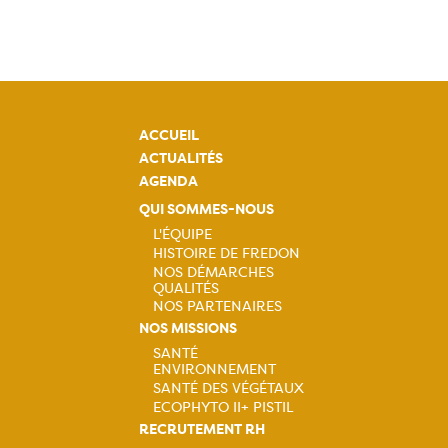
ACCUEIL
ACTUALITÉS
AGENDA
QUI SOMMES-NOUS
L'ÉQUIPE
HISTOIRE DE FREDON
Navigation
NOS DÉMARCHES
QUALITÉS
principale
NOS PARTENAIRES
NOS MISSIONS
SANTÉ
ENVIRONNEMENT
Navigation
SANTÉ DES VÉGÉTAUX
ECOPHYTO II+ PISTIL
principale
RECRUTEMENT RH