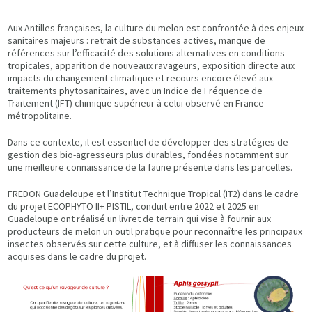
Aux Antilles françaises, la culture du melon est confrontée à des enjeux
sanitaires majeurs : retrait de substances actives, manque de
références sur l’efficacité des solutions alternatives en conditions
tropicales, apparition de nouveaux ravageurs, exposition directe aux
impacts du changement climatique et recours encore élevé aux
traitements phytosanitaires, avec un Indice de Fréquence de
Traitement (IFT) chimique supérieur à celui observé en France
métropolitaine.
Dans ce contexte, il est essentiel de développer des stratégies de
gestion des bio-agresseurs plus durables, fondées notamment sur
une meilleure connaissance de la faune présente dans les parcelles.
FREDON Guadeloupe et l’Institut Technique Tropical (IT2) dans le cadre
du projet ECOPHYTO II+ PISTIL, conduit entre 2022 et 2025 en
Guadeloupe ont réalisé un livret de terrain qui vise à fournir aux
producteurs de melon un outil pratique pour reconnaître les principaux
insectes observés sur cette culture, et à diffuser les connaissances
acquises dans le cadre du projet.