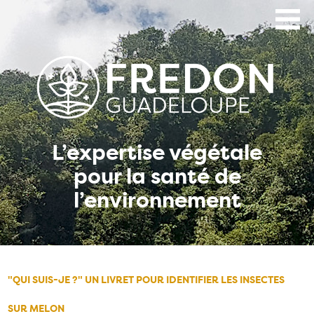
Aller
au
contenu
principal
L’expertise végétale
pour la santé de
l’environnement
"QUI SUIS-JE ?" UN LIVRET POUR IDENTIFIER LES INSECTES
SUR MELON