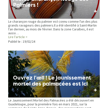
Palmiers !
+
Le charançon rouge du palmier est connu comme l'un des plus
grands ravageurs des palmiers.Il a été identifié à Saint-Martin
l'an dernier, au mois de février. Dans la zone Caraïbes, il est
aussi…
Lire l'article >
Publié le :
19/02/24
Ouvrez l'œil ! Le jaunissement
mortel des palmacées est ici
+
Le Jaunissement Mortel des Palmacées a été découvert en
Guadeloupe, pour la première fois en mars 2021, sur la