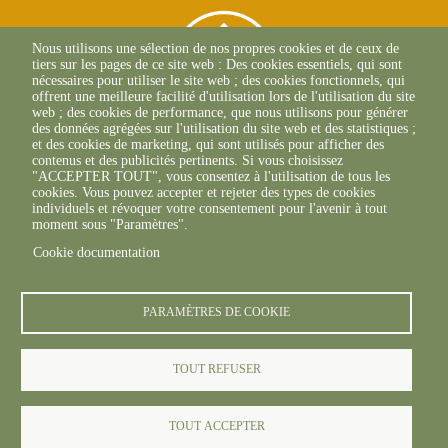
Nous utilisons une sélection de nos propres cookies et de ceux de
tiers sur les pages de ce site web : Des cookies essentiels, qui sont
nécessaires pour utiliser le site web ; des cookies fonctionnels, qui
offrent une meilleure facilité d'utilisation lors de l'utilisation du site
web ; des cookies de performance, que nous utilisons pour générer
des données agrégées sur l'utilisation du site web et des statistiques ;
et des cookies de marketing, qui sont utilisés pour afficher des
contenus et des publicités pertinents. Si vous choisissez
"ACCEPTER TOUT", vous consentez à l'utilisation de tous les
C/O CIRAD Sainte Marie
cookies. Vous pouvez accepter et rejeter des types de cookies
97130 Capesterre B/E
individuels et révoquer votre consentement pour l'avenir à tout
+33(0)5 90 41 68 40
moment sous "Paramètres".
Cookie documentation
PARAMÈTRES DE COOKIE
TOUT REFUSER
© FREDON 2019 -
Mentions légales
TOUT ACCEPTER