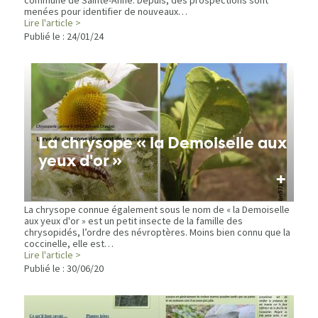
commune de Sainte-Anne. Depuis, des prospections sont
menées pour identifier de nouveaux…
Lire l'article >
Publié le :
24/01/24
La chrysope « la Demoiselle aux
yeux d'or »
+
La chrysope connue également sous le nom de « la Demoiselle
aux yeux d'or » est un petit insecte de la famille des
chrysopidés, l’ordre des névroptères. Moins bien connu que la
coccinelle, elle est…
Lire l'article >
Publié le :
30/06/20