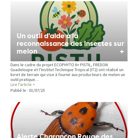
Un outil d'aide à la
reconnaissance des insectes sur
+
melon
Dans le cadre du projet ECOPHYTO II+ PISTIL, FREDON
Guadeloupe et l’Institut Technique Tropical (IT2) ont réalisé un
livret de terrain qui vise à fournir aux producteurs de melon un
outil pratique…
Lire l'article >
Publié le :
01/07/25
Alerte Charançon Rouge des