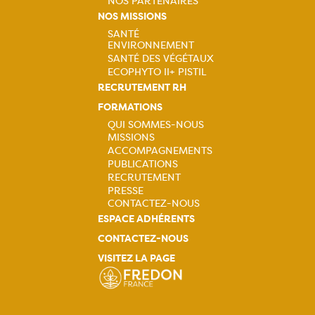
principale
NOS PARTENAIRES
NOS MISSIONS
SANTÉ
ENVIRONNEMENT
Navigation
SANTÉ DES VÉGÉTAUX
ECOPHYTO II+ PISTIL
principale
RECRUTEMENT RH
FORMATIONS
QUI SOMMES-NOUS
MISSIONS
Navigation
ACCOMPAGNEMENTS
PUBLICATIONS
principale
RECRUTEMENT
PRESSE
CONTACTEZ-NOUS
ESPACE ADHÉRENTS
CONTACTEZ-NOUS
VISITEZ LA PAGE