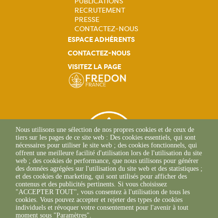
PUBLICATIONS
principale
RECRUTEMENT
PRESSE
CONTACTEZ-NOUS
ESPACE ADHÉRENTS
CONTACTEZ-NOUS
VISITEZ LA PAGE
Nous utilisons une sélection de nos propres cookies et de ceux de
tiers sur les pages de ce site web : Des cookies essentiels, qui sont
nécessaires pour utiliser le site web ; des cookies fonctionnels, qui
offrent une meilleure facilité d'utilisation lors de l'utilisation du site
web ; des cookies de performance, que nous utilisons pour générer
des données agrégées sur l'utilisation du site web et des statistiques ;
et des cookies de marketing, qui sont utilisés pour afficher des
contenus et des publicités pertinents. Si vous choisissez
"ACCEPTER TOUT", vous consentez à l'utilisation de tous les
C/O CIRAD Sainte Marie
cookies. Vous pouvez accepter et rejeter des types de cookies
97130 Capesterre B/E
individuels et révoquer votre consentement pour l'avenir à tout
+33(0)5 90 41 68 40
moment sous "Paramètres".