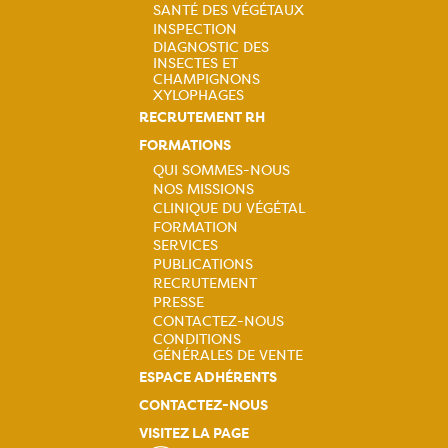
SANTÉ DES VÉGÉTAUX
principale
INSPECTION
DIAGNOSTIC DES
INSECTES ET
CHAMPIGNONS
XYLOPHAGES
RECRUTEMENT RH
FORMATIONS
QUI SOMMES-NOUS
NOS MISSIONS
Navigation
CLINIQUE DU VÉGÉTAL
FORMATION
principale
SERVICES
PUBLICATIONS
RECRUTEMENT
PRESSE
CONTACTEZ-NOUS
CONDITIONS
GÉNÉRALES DE VENTE
ESPACE ADHÉRENTS
CONTACTEZ-NOUS
VISITEZ LA PAGE